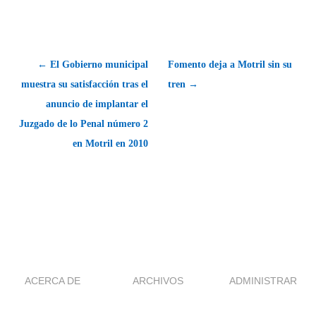
← El Gobierno municipal
Fomento deja a Motril sin su
muestra su satisfacción tras el
tren →
anuncio de implantar el
Juzgado de lo Penal número 2
en Motril en 2010
ACERCA DE
ARCHIVOS
ADMINISTRAR