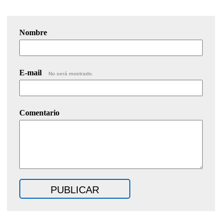
Nombre
E-mail
No será mostrado.
Comentario