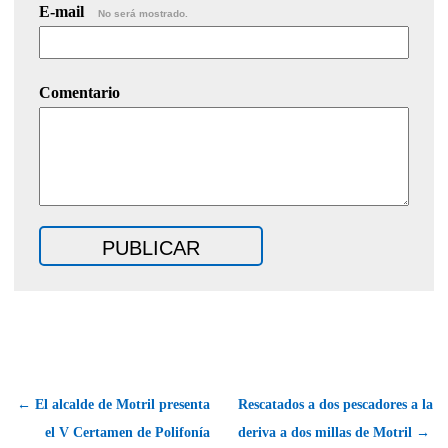
E-mail
No será mostrado.
Comentario
← El alcalde de Motril presenta
Rescatados a dos pescadores a la
el V Certamen de Polifonía
deriva a dos millas de Motril →