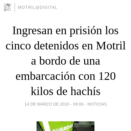
MOTRIL@DIGITAL
Ingresan en prisión los
cinco detenidos en Motril
a bordo de una
embarcación con 120
kilos de hachís
14 DE MARZO DE 2010 - 08:06
-
NOTICIAS