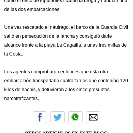
como el resto de tripulantes tiraban la droga y hundían una
de las dos embarcaciones.
Una vez rescatado el náufrago, el barco de la Guardia Civil
salió en persecución de la lancha y consiguió darle
alcance frente a la playa La Cagaílla, a unas tres millas de
la Costa.
Los agentes comprobaron entonces que esta otra
embarcación transportaba cuatro fardos que contenían 120
kilos de hachís, y detuvieron a los cinco presuntos
narcotraficantes.