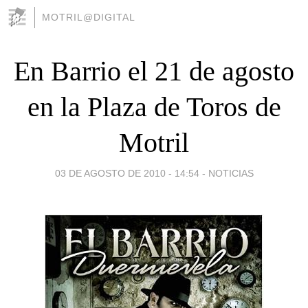
MOTRIL@DIGITAL
En Barrio el 21 de agosto
en la Plaza de Toros de
Motril
03 DE AGOSTO DE 2010 - 14:54
-
NOTICIAS