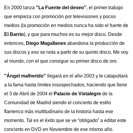
En 2000 lanza
"La Fuente del deseo"
, el primer trabajo
que empieza con promoción por televisiones y pocos
medios (la promoción en medios nunca ha sido el fuerte de
El Barrio
), y que para muchos es su mejor disco. Desde
entonces,
Diego Magallanes
abandona la producción de
sus discos y eso se nota a partir de su quinto disco, Me voy
al mundo, con el que consigue su primer disco de oro.
"Ángel malherido"
llegará en el año 2003 y le catapultará
a la fama hasta limites insospechados, haciendo que llene
el 3 de Abril de 2004 el
Palacio de Vistalegre
de la
Comunidad de Madrid siendo el concierto de estilo
flamenco más multitudinario de la historia hasta ese
momento. Tal es el éxito que se ve “obligado” a editar este
concierto en DVD en Noviembre de ese mismo año.