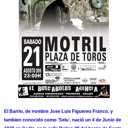
El Barrio, de nombre Jose Luis Figuereo Franco, y
tambien conocido como ‘Selu’, nació un 4 de Junio de