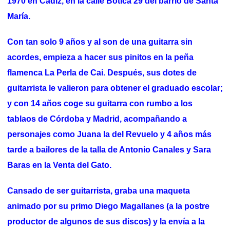
1970 en Cadiz, en la calle Botica 29 del barrio de Santa
María.
Con tan solo 9 años y al son de una guitarra sin
acordes, empieza a hacer sus pinitos en la peña
flamenca La Perla de Cai. Después, sus dotes de
guitarrista le valieron para obtener el graduado escolar;
y con 14 años coge su guitarra con rumbo a los
tablaos de Córdoba y Madrid, acompañando a
personajes como Juana la del Revuelo y 4 años más
tarde a bailores de la talla de Antonio Canales y Sara
Baras en la Venta del Gato.
Cansado de ser guitarrista, graba una maqueta
animado por su primo Diego Magallanes (a la postre
productor de algunos de sus discos) y la envía a la