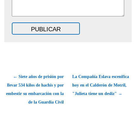
← Siete años de prisión por
La Compañía Eslava escenifica
llevar 534 kilos de hachís y por
hoy en el Calderón de Motril,
embestir su embarcación con la
"Julieta tiene un desliz" →
de la Guardia Civil