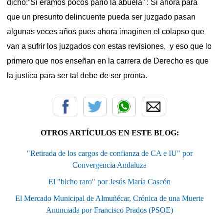
dicho:”Si éramos pocos parió la abuela” : Si ahora para
que un presunto delincuente pueda ser juzgado pasan
algunas veces años pues ahora imaginen el colapso que
van a sufrir los juzgados con estas revisiones, y eso que lo
primero que nos enseñan en la carrera de Derecho es que
la justica para ser tal debe de ser pronta.
OTROS ARTÍCULOS EN ESTE BLOG:
"Retirada de los cargos de confianza de CA e IU" por
Convergencia Andaluza
El "bicho raro" por Jesús María Cascón
El Mercado Municipal de Almuñécar, Crónica de una Muerte
Anunciada por Francisco Prados (PSOE)