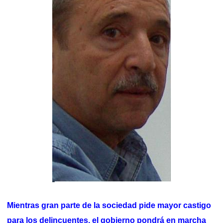
Mientras gran parte de la sociedad pide mayor castigo
para los delincuentes, el gobierno pondrá en marcha