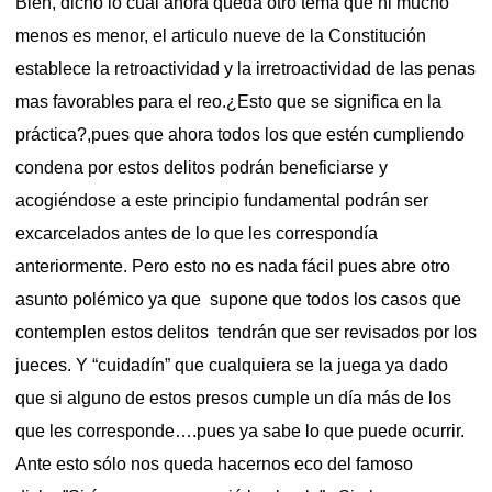
Bien, dicho lo cual ahora queda otro tema que ni mucho
menos es menor, el articulo nueve de la Constitución
establece la retroactividad y la irretroactividad de las penas
mas favorables para el reo.¿Esto que se significa en la
práctica?,pues que ahora todos los que estén cumpliendo
condena por estos delitos podrán beneficiarse y
acogiéndose a este principio fundamental podrán ser
excarcelados antes de lo que les correspondía
anteriormente. Pero esto no es nada fácil pues abre otro
asunto polémico ya que supone que todos los casos que
contemplen estos delitos tendrán que ser revisados por los
jueces. Y “cuidadín” que cualquiera se la juega ya dado
que si alguno de estos presos cumple un día más de los
que les corresponde….pues ya sabe lo que puede ocurrir.
Ante esto sólo nos queda hacernos eco del famoso