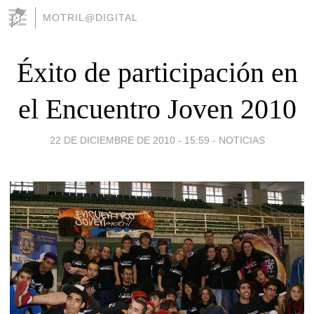
MOTRIL@DIGITAL
Éxito de participación en
el Encuentro Joven 2010
22 DE DICIEMBRE DE 2010 - 15:59
-
NOTICIAS