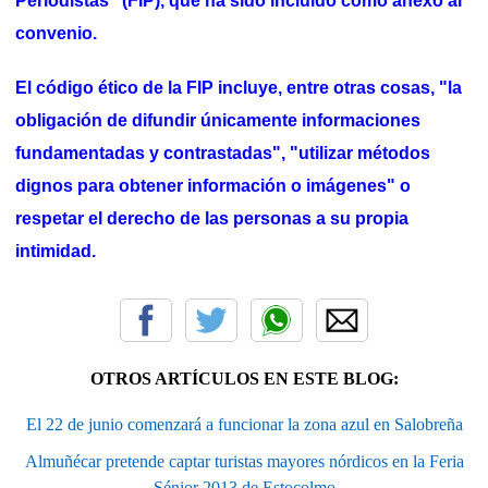
Periodistas" (FIP), que ha sido incluido como anexo al
convenio.
El código ético de la FIP incluye, entre otras cosas, "la
obligación de difundir únicamente informaciones
fundamentadas y contrastadas", "utilizar métodos
dignos para obtener información o imágenes" o
respetar el derecho de las personas a su propia
intimidad.
OTROS ARTÍCULOS EN ESTE BLOG:
El 22 de junio comenzará a funcionar la zona azul en Salobreña
Almuñécar pretende captar turistas mayores nórdicos en la Feria
Sénior 2013 de Estocolmo