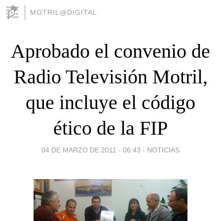
MOTRIL@DIGITAL
Aprobado el convenio de
Radio Televisión Motril,
que incluye el código
ético de la FIP
04 DE MARZO DE 2011 - 06:43
-
NOTICIAS