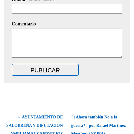
No será mostrado.
Comentario
← AYUNTAMIENTO DE
"¿Ahora también No a la
SALOBREÑA Y DIPUTACIÓN
guerra?" por Rafael Martínez
AMPLIAN SUS SERVICIOS
Martínez (AKIBA) →