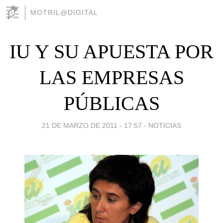
MOTRIL@DIGITAL
IU Y SU APUESTA POR
LAS EMPRESAS
PÚBLICAS
21 DE MARZO DE 2011 - 17:57
-
NOTICIAS