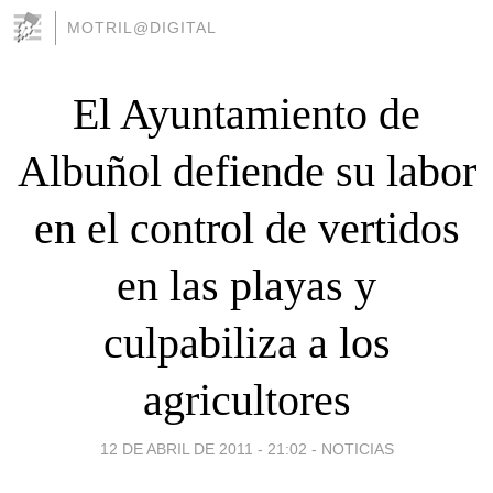
MOTRIL@DIGITAL
El Ayuntamiento de
Albuñol defiende su labor
en el control de vertidos
en las playas y
culpabiliza a los
agricultores
12 DE ABRIL DE 2011 - 21:02
-
NOTICIAS