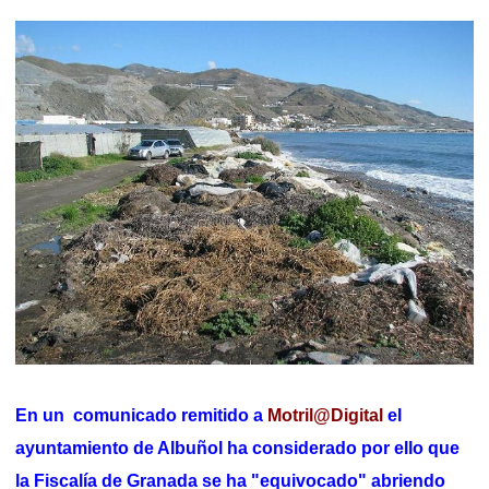
En un comunicado remitido a
Motril@Digital
el
ayuntamiento de Albuñol ha considerado por ello que
la Fiscalía de Granada se ha "equivocado" abriendo