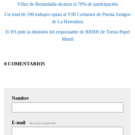
Vélez de Benaudalla alcanza el 70% de participación
Un total de 190 trabajos optan al VIII Certamen de Poesía Amigos
de La Herradura
El PA pide la dimisión del responsable de RRHH de Torras Papel
Motril
0 COMENTARIOS
Nombre
E-mail
No será mostrado.