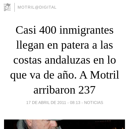
MOTRIL@DIGITAL
Casi 400 inmigrantes
llegan en patera a las
costas andaluzas en lo
que va de año. A Motril
arribaron 237
17 DE ABRIL DE 2011 - 08:13
-
NOTICIAS