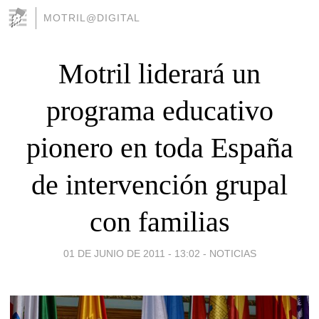
MOTRIL@DIGITAL
Motril liderará un
programa educativo
pionero en toda España
de intervención grupal
con familias
01 DE JUNIO DE 2011 - 13:02
-
NOTICIAS