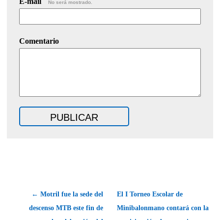
E-mail
No será mostrado.
Comentario
← Motril fue la sede del
El I Torneo Escolar de
descenso MTB este fin de
Minibalonmano contará con la