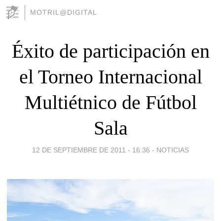
MOTRIL@DIGITAL
Éxito de participación en
el Torneo Internacional
Multiétnico de Fútbol
Sala
12 DE SEPTIEMBRE DE 2011 - 16:36
-
NOTICIAS