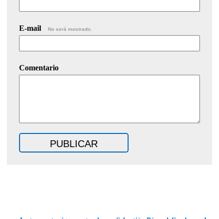
E-mail
No será mostrado.
Comentario