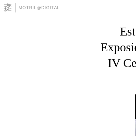
MOTRIL@DIGITAL
Est
Exposic
IV Ce