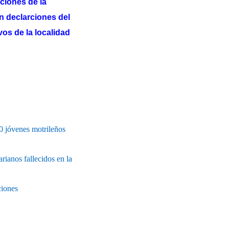
ciones de la
n declarciones del
vos de la localidad
00 jóvenes motrileños
rianos fallecidos en la
ciones