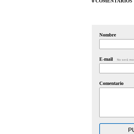
0 COMENTARIOS
Nombre
E-mail
No será mo
Comentario