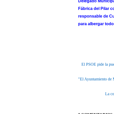
Delegado Municipal
Fábrica del Pilar 
responsable de Cul
para albergar todo
El PSOE pide la pues
"El Ayuntamiento de Mo
La co