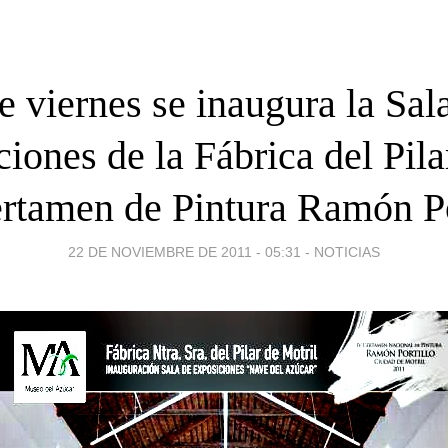
e viernes se inaugura la Sal
iones de la Fábrica del Pila
rtamen de Pintura Ramón Po
22 DE NOVIEMBRE DE 2011 - 05:31
-
NOTICIAS