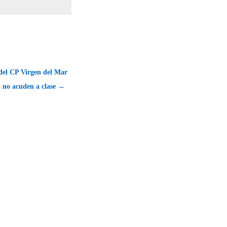
del CP Virgen del Mar
 no acuden a clase →