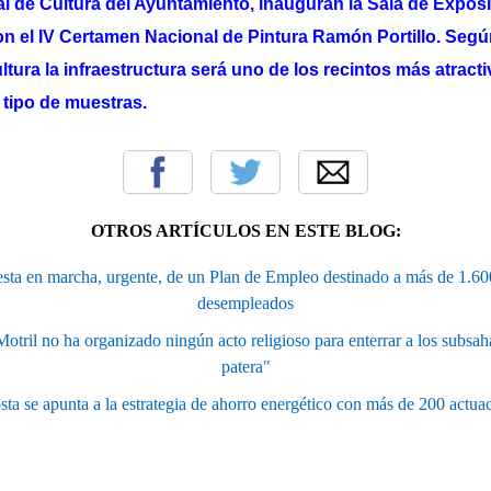
 de Cultura del Ayuntamiento, inauguran la Sala de Exposi
con el IV Certamen Nacional de Pintura Ramón Portillo. Segú
tura la infraestructura será uno de los recintos más atracti
 tipo de muestras.
OTROS ARTÍCULOS EN ESTE BLOG:
ta en marcha, urgente, de un Plan de Empleo destinado a más de 1.6
desempleados
tril no ha organizado ningún acto religioso para enterrar a los subsaha
patera"
sta se apunta a la estrategia de ahorro energético con más de 200 actua