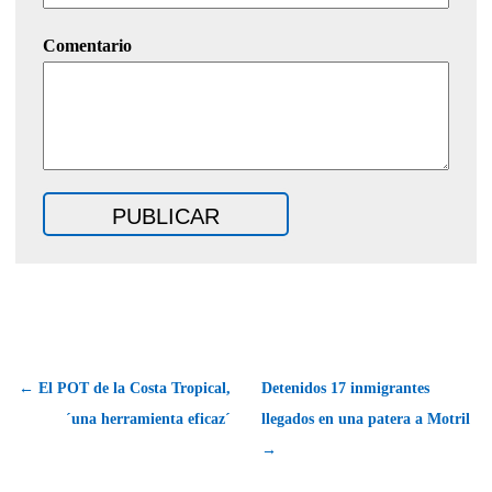
Comentario
← El POT de la Costa Tropical,
Detenidos 17 inmigrantes
´una herramienta eficaz´
llegados en una patera a Motril
→