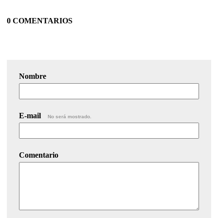
0 COMENTARIOS
Nombre
E-mail
No será mostrado.
Comentario