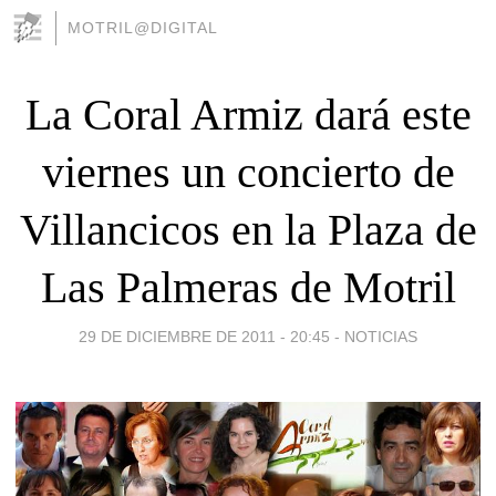
MOTRIL@DIGITAL
La Coral Armiz dará este
viernes un concierto de
Villancicos en la Plaza de
Las Palmeras de Motril
29 DE DICIEMBRE DE 2011 - 20:45
-
NOTICIAS