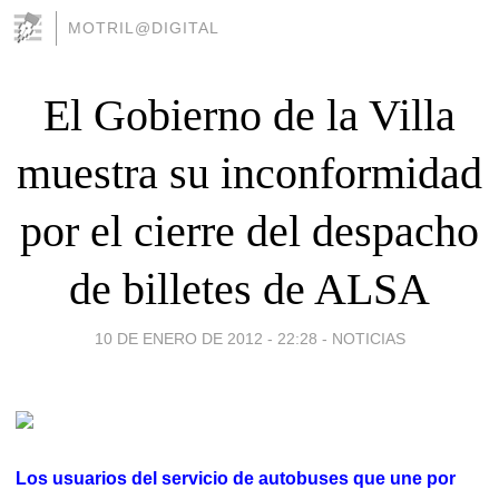
MOTRIL@DIGITAL
El Gobierno de la Villa
muestra su inconformidad
por el cierre del despacho
de billetes de ALSA
10 DE ENERO DE 2012 - 22:28
-
NOTICIAS
Los usuarios del servicio de autobuses que une por