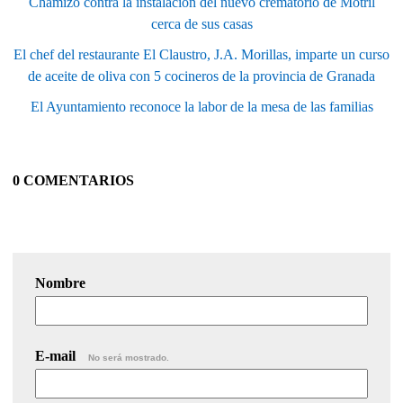
Chamizo contra la instalación del nuevo crematorio de Motril
cerca de sus casas
El chef del restaurante El Claustro, J.A. Morillas, imparte un curso
de aceite de oliva con 5 cocineros de la provincia de Granada
El Ayuntamiento reconoce la labor de la mesa de las familias
0 COMENTARIOS
Nombre
E-mail
No será mostrado.