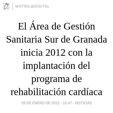
MOTRIL@DIGITAL
El Área de Gestión
Sanitaria Sur de Granada
inicia 2012 con la
implantación del
programa de
rehabilitación cardíaca
26 DE ENERO DE 2012 - 15:47
-
NOTICIAS