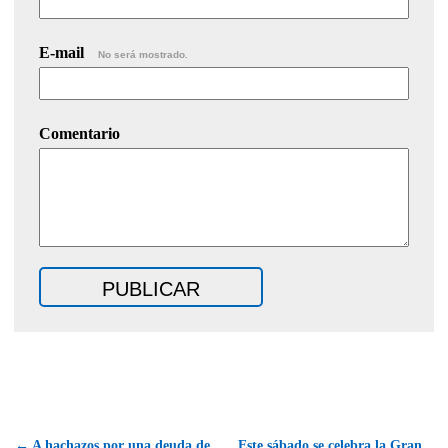
E-mail
No será mostrado.
Comentario
← A hachazos por una deuda de
Este sábado se celebra la Gran