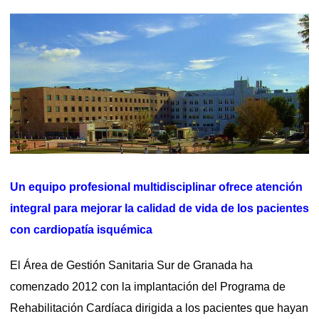
Un equipo profesional multidisciplinar ofrece atención
integral para mejorar la calidad de vida de los pacientes
con cardiopatía isquémica
El Área de Gestión Sanitaria Sur de Granada ha
comenzado 2012 con la implantación del Programa de
Rehabilitación Cardíaca dirigida a los pacientes que hayan