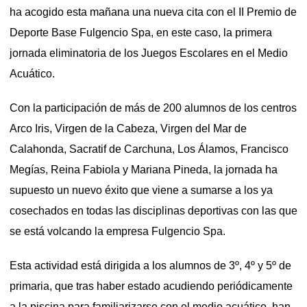
ha acogido esta mañana una nueva cita con el II Premio de
Deporte Base Fulgencio Spa, en este caso, la primera
jornada eliminatoria de los Juegos Escolares en el Medio
Acuático.
Con la participación de más de 200 alumnos de los centros
Arco Iris, Virgen de la Cabeza, Virgen del Mar de
Calahonda, Sacratif de Carchuna, Los Álamos, Francisco
Megías, Reina Fabiola y Mariana Pineda, la jornada ha
supuesto un nuevo éxito que viene a sumarse a los ya
cosechados en todas las disciplinas deportivas con las que
se está volcando la empresa Fulgencio Spa.
Esta actividad está dirigida a los alumnos de 3º, 4º y 5º de
primaria, que tras haber estado acudiendo periódicamente
a la piscina para familiarizarse con el medio acuático, han