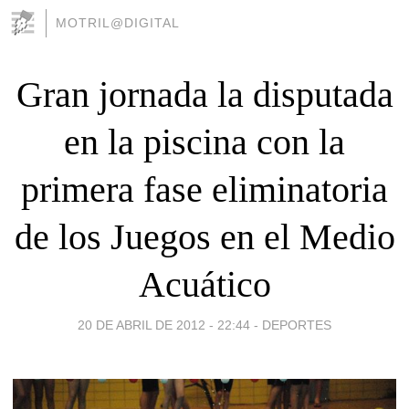
MOTRIL@DIGITAL
Gran jornada la disputada
en la piscina con la
primera fase eliminatoria
de los Juegos en el Medio
Acuático
20 DE ABRIL DE 2012 - 22:44
-
DEPORTES