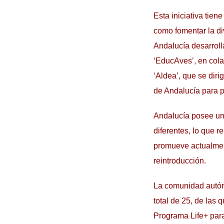
Esta iniciativa tien
como fomentar la div
Andalucía desarroll
‘EducAves’, en col
‘Aldea’, que se diri
de Andalucía para 
Andalucía posee un
diferentes, lo que 
promueve actualment
reintroducción.
La comunidad autón
total de 25, de las
Programa Life+ para