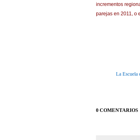
incrementos regiona
parejas en 2011, o e
La Escuela 
0 COMENTARIOS