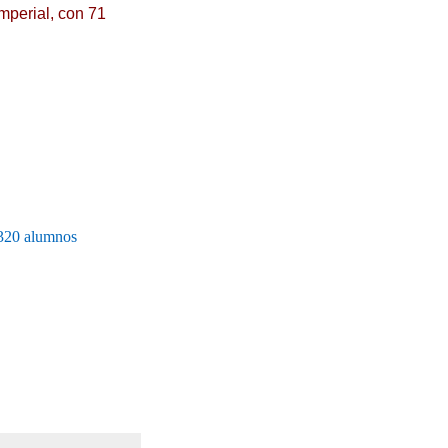
mperial, con 71
 320 alumnos