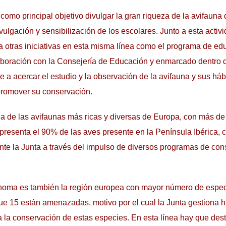
e como principal objetivo divulgar la gran riqueza de la avifauna
ulgación y sensibilización de los escolares. Junto a esta activi
a otras iniciativas en esta misma línea como el programa de e
aboración con la Consejería de Educación y enmarcado dentro 
ge a acercar el estudio y la observación de la avifauna y sus háb
promover su conservación.
a de las avifaunas más ricas y diversas de Europa, con más d
representa el 90% de las aves presente en la Península Ibérica,
e la Junta a través del impulso de diversos programas de con
oma es también la región europea con mayor número de especi
 que 15 están amenazadas, motivo por el cual la Junta gestiona 
 la conservación de estas especies. En esta línea hay que dest