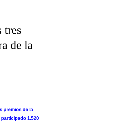
 tres
a de la
s premios de la
 participado 1.520