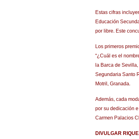
Estas cifras incluy
Educación Secundar
por libre. Este con
Los primeros premio
“¿Cuál es el nombre
la Barca de Sevilla
Segundaria Santo Ro
Motril, Granada.
Además, cada modal
por su dedicación e
Carmen Palacios C
DIVULGAR RIQUE