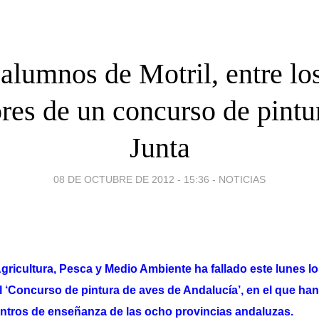
alumnos de Motril, entre los
res de un concurso de pintur
Junta
08 DE OCTUBRE DE 2012 - 15:36
-
NOTICIAS
gricultura, Pesca y Medio Ambiente ha fallado este lunes lo
 ‘Concurso de pintura de aves de Andalucía’, en el que han
entros de enseñanza de las ocho provincias andaluzas.