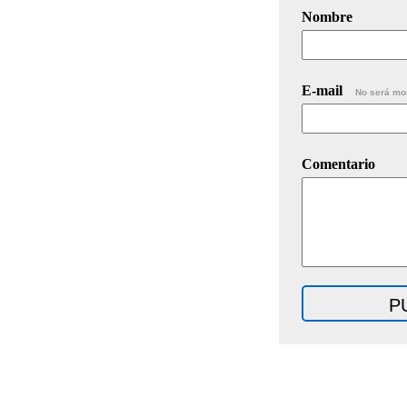
Nombre
E-mail
No será mo
Comentario