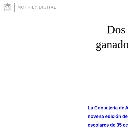
MOTRIL@DIGITAL
Dos 
ganado
La Consejería de A
novena edición del
escolares de 35 c