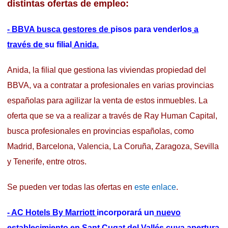
distintas ofertas de empleo:
- BBVA busca gestores de
pisos para venderlos
a
través de
su filial
Anida.
Anida, la filial que gestiona las viviendas propiedad del
BBVA, va a contratar a profesionales en varias provincias
españolas para agilizar la venta de estos inmuebles. La
oferta que se va a realizar a través de Ray Human Capital,
busca profesionales en provincias españolas, como
Madrid, Barcelona, Valencia, La Coruña, Zaragoza, Sevilla
y Tenerife, entre otros.
Se pueden ver todas las ofertas en
este enlace
.
- AC Hotels By Marriott
incorporará un
nuevo
establecimiento en Sant Cugat del Vallés
cuya apertura