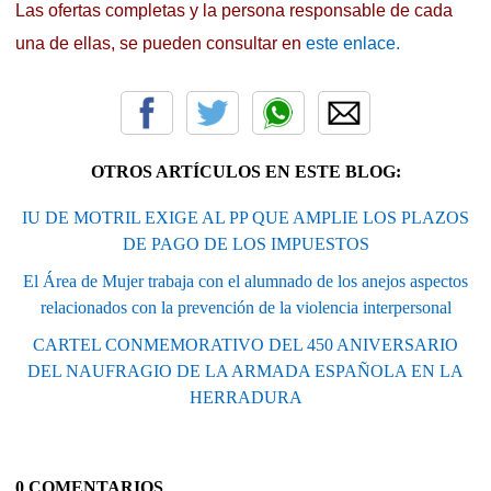
Las ofertas completas y la persona responsable de cada
una de ellas, se pueden consultar en
este enlace.
OTROS ARTÍCULOS EN ESTE BLOG:
IU DE MOTRIL EXIGE AL PP QUE AMPLIE LOS PLAZOS
DE PAGO DE LOS IMPUESTOS
El Área de Mujer trabaja con el alumnado de los anejos aspectos
relacionados con la prevención de la violencia interpersonal
CARTEL CONMEMORATIVO DEL 450 ANIVERSARIO
DEL NAUFRAGIO DE LA ARMADA ESPAÑOLA EN LA
HERRADURA
0 COMENTARIOS