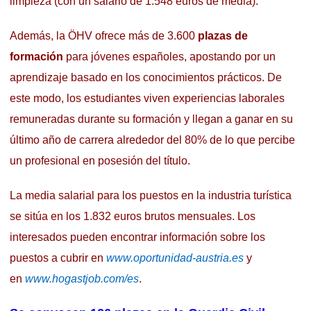
limpieza (con un salario de 1.548 euros de media).
Además, la ÖHV ofrece más de 3.600
plazas de
formación
para jóvenes españoles, apostando por un
aprendizaje basado en los conocimientos prácticos. De
este modo, los estudiantes viven experiencias laborales
remuneradas durante su formación y llegan a ganar en su
último año de carrera alrededor del 80% de lo que percibe
un profesional en posesión del título.
La media salarial para los puestos en la industria turística
se sitúa en los 1.832 euros brutos mensuales. Los
interesados pueden encontrar información sobre los
puestos a cubrir en
www.oportunidad-austria.es
y
en
www.hogastjob.com/es
.