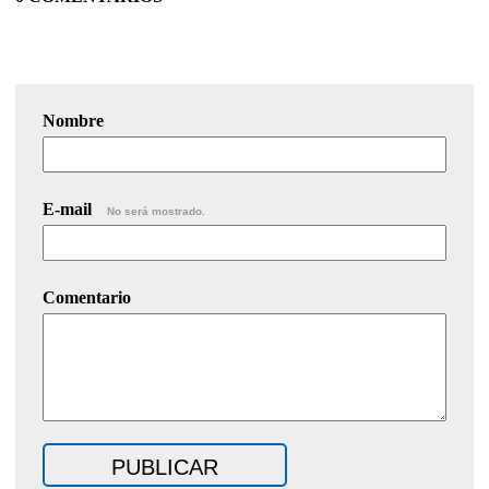
Nombre
E-mail
No será mostrado.
Comentario