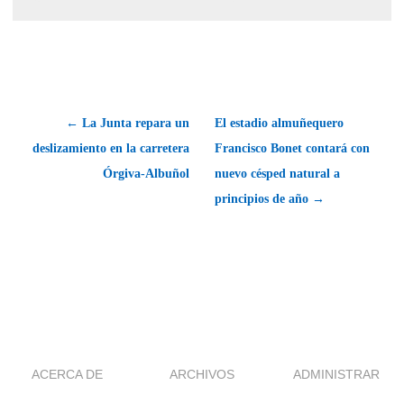
← La Junta repara un
El estadio almuñequero
deslizamiento en la carretera
Francisco Bonet contará con
Órgiva-Albuñol
nuevo césped natural a
principios de año →
ACERCA DE
ARCHIVOS
ADMINISTRAR