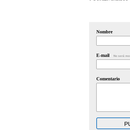
Nombre
E-mail
No será mo
Comentario