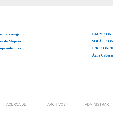
lilla a acoger
DIA 21 CON
ro de Mujeres
SOFÁ. "CO
Emprendedoras
IRRECONCIL
Ávila Cabeza
ACERCA DE
ARCHIVOS
ADMINISTRAR