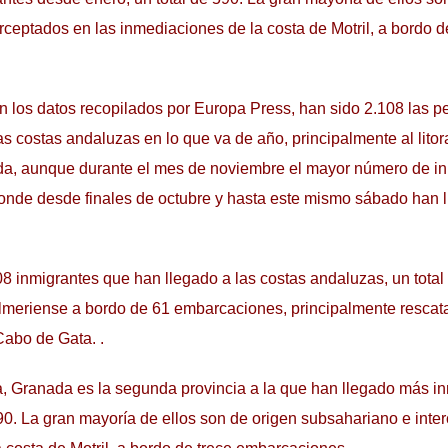
rceptados en las inmediaciones de la costa de Motril, a bordo d
n los datos recopilados por Europa Press, han sido 2.108 las p
s costas andaluzas en lo que va de año, principalmente al litora
da, aunque durante el mes de noviembre el mayor número de i
onde desde finales de octubre y hasta este mismo sábado han l
108 inmigrantes que han llegado a las costas andaluzas, un total
 almeriense a bordo de 61 embarcaciones, principalmente rescat
Cabo de Gata. .
, Granada es la segunda provincia a la que han llegado más i
590. La gran mayoría de ellos son de origen subsahariano e inte