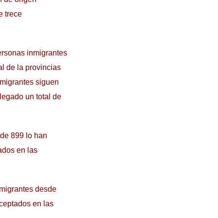
e trece
ersonas inmigrantes
l de la provincias
nmigrantes siguen
legado un total de
 de 899 lo han
ados en las
nmigrantes desde
rceptados en las