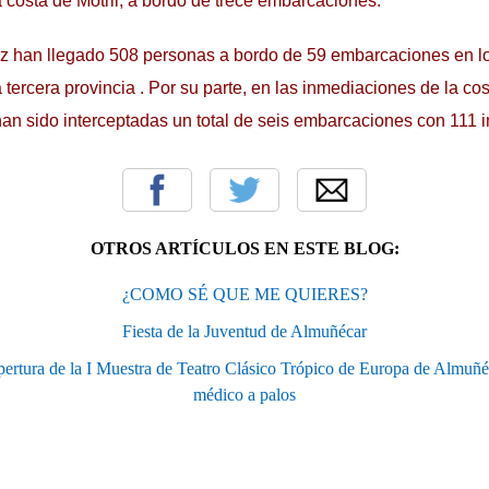
 costa de Motril, a bordo de trece embarcaciones.
iz han llegado 508 personas a bordo de 59 embarcaciones en l
a tercera provincia . Por su parte, en las inmediaciones de la c
an sido interceptadas un total de seis embarcaciones con 111 i
OTROS ARTÍCULOS EN ESTE BLOG:
¿COMO SÉ QUE ME QUIERES?
Fiesta de la Juventud de Almuñécar
 apertura de la I Muestra de Teatro Clásico Trópico de Europa de Almuñé
médico a palos