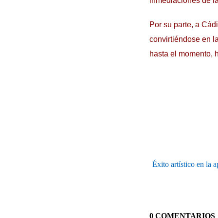
inmediaciones de la
Por su parte, a Cád
convirtiéndose en l
hasta el momento, h
Éxito artístico en la
0 COMENTARIOS