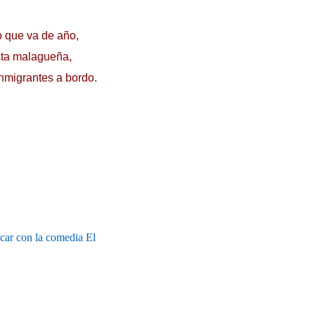
o que va de año,
osta malagueña,
nmigrantes a bordo.
car con la comedia El