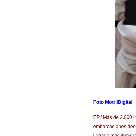
Foto MotrilDigital
EP./ Más de 2.000 i
embarcaciones desde
llegado más inmigra