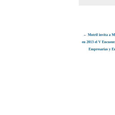
← Motril invita a Me
en 2013 el V Encuent
Empresarias y 