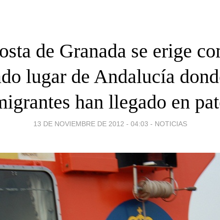
osta de Granada se erige co
do lugar de Andalucía don
migrantes han llegado en pat
13 DE NOVIEMBRE DE 2012 - 04:03
-
NOTICIAS