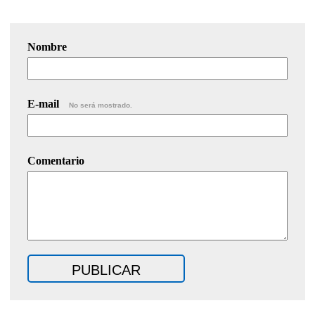
Nombre
E-mail
No será mostrado.
Comentario