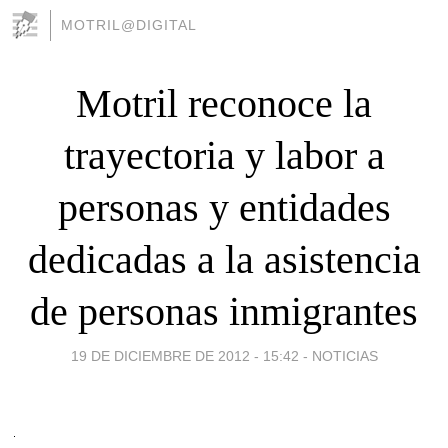
MOTRIL@DIGITAL
Motril reconoce la
trayectoria y labor a
personas y entidades
dedicadas a la asistencia
de personas inmigrantes
19 DE DICIEMBRE DE 2012 - 15:42
-
NOTICIAS