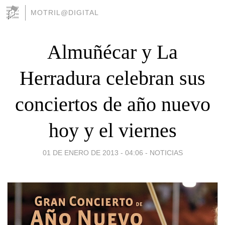
MOTRIL@DIGITAL
Almuñécar y La
Herradura celebran sus
conciertos de año nuevo
hoy y el viernes
01 DE ENERO DE 2013 - 04:06
-
NOTICIAS