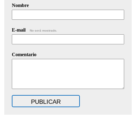
Nombre
E-mail
No será mostrado.
Comentario