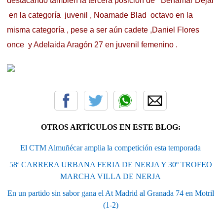
destacando también la tercera posición de Benamar Dejal
en la categoría juvenil , Noamade Blad octavo en la
misma categoría , pese a ser aún cadete ,Daniel Flores
once y Adelaida Aragón 27 en juvenil femenino .
OTROS ARTÍCULOS EN ESTE BLOG:
El CTM Almuñécar amplia la competición esta temporada
58ª CARRERA URBANA FERIA DE NERJA Y 30º TROFEO
MARCHA VILLA DE NERJA
En un partido sin sabor gana el At Madrid al Granada 74 en Motril
(1-2)