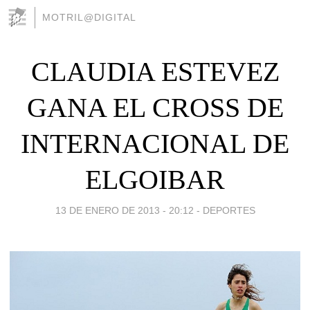
MOTRIL@DIGITAL
CLAUDIA ESTEVEZ
GANA EL CROSS DE
INTERNACIONAL DE
ELGOIBAR
13 DE ENERO DE 2013 - 20:12
-
DEPORTES