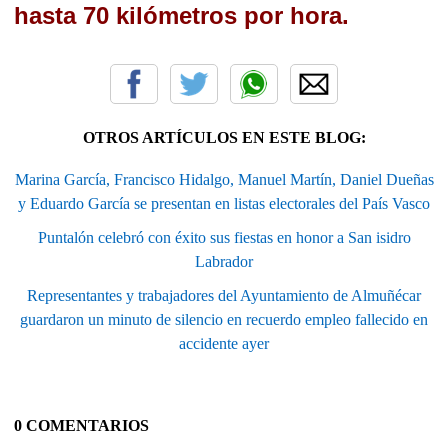
hasta 70 kilómetros por hora.
OTROS ARTÍCULOS EN ESTE BLOG:
Marina García, Francisco Hidalgo, Manuel Martín, Daniel Dueñas
y Eduardo García se presentan en listas electorales del País Vasco
Puntalón celebró con éxito sus fiestas en honor a San isidro
Labrador
Representantes y trabajadores del Ayuntamiento de Almuñécar
guardaron un minuto de silencio en recuerdo empleo fallecido en
accidente ayer
0 COMENTARIOS