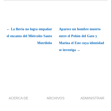
← La lluvia no logra empañar
Aparece un hombre muerto
el encanto del Miércoles Santo
entre el Peñón del Gato y
Motrileño
Marina el Este cuya identidad
se investiga →
ACERCA DE
ARCHIVOS
ADMINISTRAR