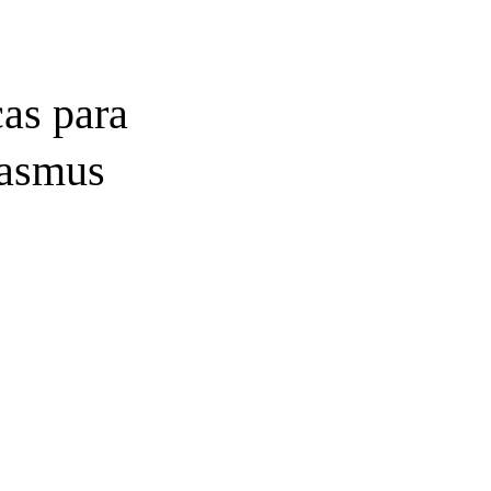
cas para
rasmus