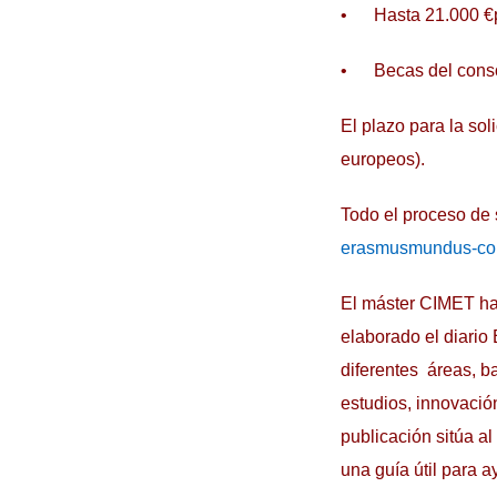
• Hasta 21.000 €p
• Becas del consorc
El plazo para la sol
europeos).
Todo el proceso de 
erasmusmundus-colo
El máster CIMET ha
elaborado el diario
diferentes áreas, b
estudios, innovació
publicación sitúa a
una guía útil para a