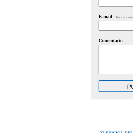
E-mail
No será mo
Comentario