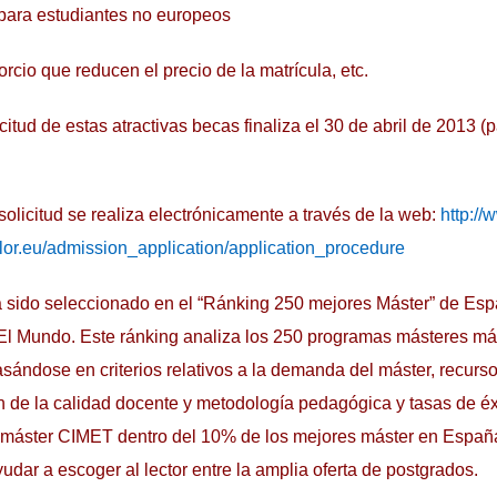
ara estudiantes no europeos
io que reducen el precio de la matrícula, etc.
icitud de estas atractivas becas finaliza el 30 de abril de 2013 (
solicitud se realiza electrónicamente a través de la web:
http://
r.eu/admission_application/application_procedure
 sido seleccionado en el “Ránking 250 mejores Máster” de Es
 El Mundo. Este ránking analiza los 250 programas másteres más
asándose en criterios relativos a la demanda del máster, recur
n de la calidad docente y metodología pedagógica y tasas de éx
l máster CIMET dentro del 10% de los mejores máster en Españ
yudar a escoger al lector entre la amplia oferta de postgrados.