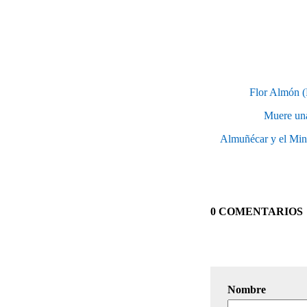
Flor Almón (P
Muere una
Almuñécar y el Minis
0 COMENTARIOS
Nombre