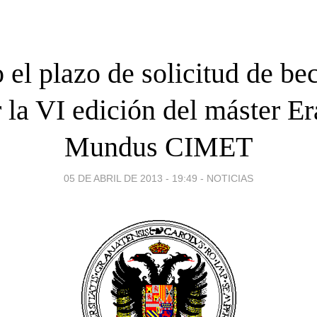
 el plazo de solicitud de be
r la VI edición del máster E
Mundus CIMET
05 DE ABRIL DE 2013 - 19:49
-
NOTICIAS