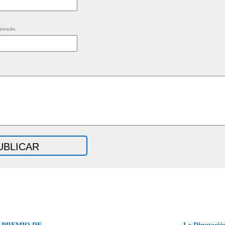
strado.