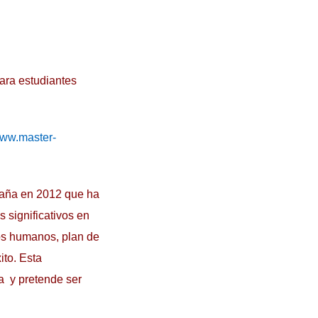
para estudiantes
www.master-
paña en 2012 que ha
 significativos en
sos humanos, plan de
ito. Esta
a y pretende ser