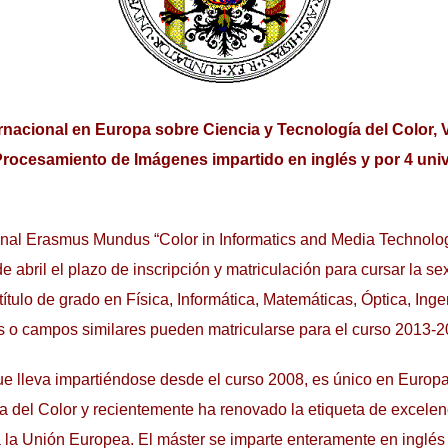
rnacional en Europa sobre Ciencia y Tecnología del Color, 
rocesamiento de Imágenes impartido en inglés y por 4 uni
ional Erasmus Mundus “Color in Informatics and Media Technol
de abril el plazo de inscripción y matriculación para cursar la se
ítulo de grado en Física, Informática, Matemáticas, Óptica, Inge
 o campos similares pueden matricularse para el curso 2013-2
e lleva impartiéndose desde el curso 2008, es único en Europa
a del Color y recientemente ha renovado la etiqueta de excele
la Unión Europea. El máster se imparte enteramente en inglés 