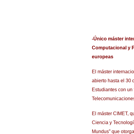
-Único máster inte
Computacional y P
europeas
El máster internac
abierto hasta el 30 
Estudiantes con un t
Telecomunicaciones
El máster CIMET, qu
Ciencia y Tecnologí
Mundus” que otorga 