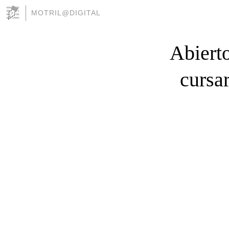
MOTRIL@DIGITAL
Abierto
cursa