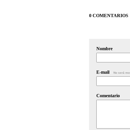
0 COMENTARIOS
Nombre
E-mail
No será mo
Comentario