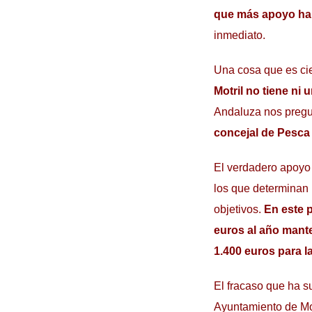
que más apoyo ha 
inmediato.
Una cosa que es cie
Motril no tiene ni
Andaluza nos preg
concejal de Pesca
El verdadero apoyo 
los que determinan
objetivos.
En este p
euros al año mante
1.400 euros para la
El fracaso que ha su
Ayuntamiento de Mot