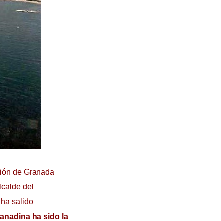
ación de Granada
lcalde del
, ha salido
anadina ha sido la