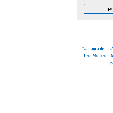
← La historia de la ca
el ron Montero de 
p