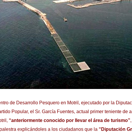
Centro de Desarrollo Pesquero en Motril, ejecutado por la Diput
tido Popular, el Sr. García Fuentes, actual primer teniente de a
tril,
“anteriormente conocido por llevar el área de turismo”
palestra explicándoles a los ciudadanos que la
“Diputación Gr