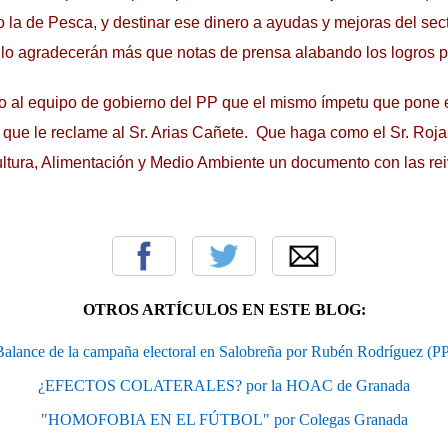
la de Pesca, y destinar ese dinero a ayudas y mejoras del sec
 lo agradecerán más que notas de prensa alabando los logros p
to al equipo de gobierno del PP que el mismo ímpetu que pone 
 que le reclame al Sr. Arias Cañete. Que haga como el Sr. Roja
cultura, Alimentación y Medio Ambiente un documento con las re
OTROS ARTÍCULOS EN ESTE BLOG:
Balance de la campaña electoral en Salobreña por Rubén Rodríguez (PP
¿EFECTOS COLATERALES? por la HOAC de Granada
"HOMOFOBIA EN EL FÚTBOL" por Colegas Granada