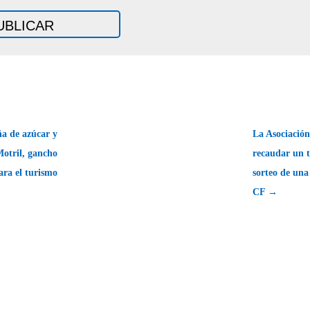
ña de azúcar y
La Asociación
Motril, gancho
recaudar un t
ara el turismo
sorteo de una
CF →