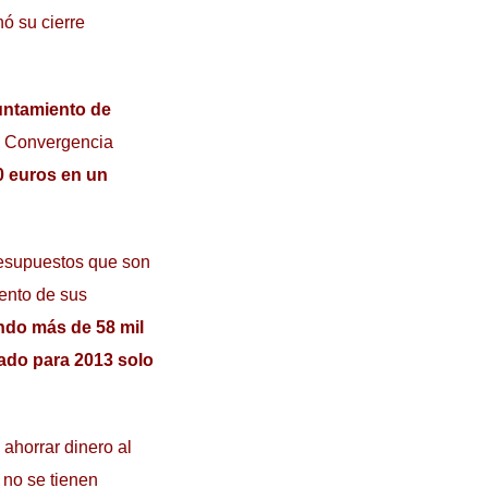
ó su cierre
untamiento de
e Convergencia
0 euros en un
presupuestos que son
ento de sus
ando más de 58 mil
tado para 2013 solo
 ahorrar dinero al
 no se tienen