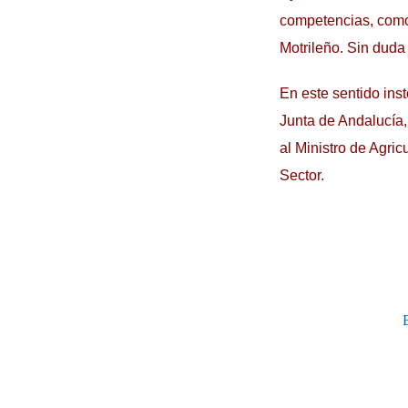
competencias, como 
Motrileño. Sin duda
En este sentido ins
Junta de Andalucía,
al Ministro de Agri
Sector.