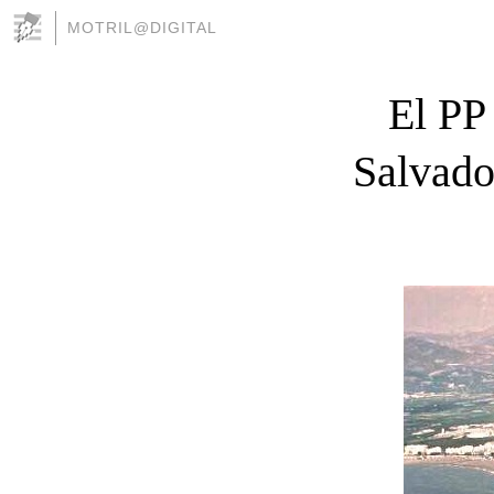
MOTRIL@DIGITAL
El PP 
Salvado