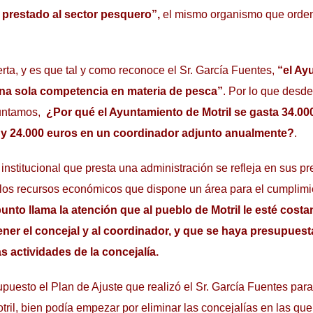
prestado al sector pesquero”,
el mismo organismo que orden
rta, y es que tal y como reconoce el Sr. García Fuentes,
“el Ay
 una sola competencia en materia de pesca”
. Por lo que desd
untamos,
¿Por qué el Ayuntamiento de Motril se gasta 34.00
 y 24.000 euros en un coordinador adjunto anualmente?
.
institucional que presta una administración se refleja en sus 
 los recursos económicos que dispone un área para el cumplimi
unto llama la atención que al pueblo de Motril le esté cost
ner el concejal y al coordinador, y que se haya presupues
s actividades de la concejalía.
puesto el Plan de Ajuste que realizó el Sr. García Fuentes para
ril, bien podía empezar por eliminar las concejalías en las que