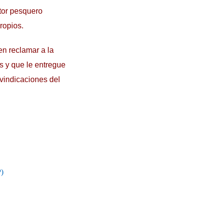
tor pesquero
ropios.
en reclamar a la
s y que le entregue
ivindicaciones del
)