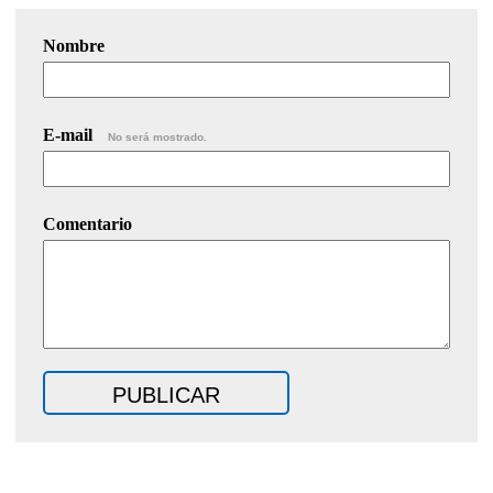
Nombre
E-mail
No será mostrado.
Comentario