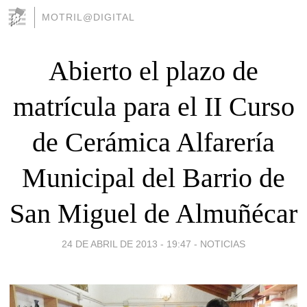
MOTRIL@DIGITAL
Abierto el plazo de
matrícula para el II Curso
de Cerámica Alfarería
Municipal del Barrio de
San Miguel de Almuñécar
24 DE ABRIL DE 2013 - 19:47
-
NOTICIAS