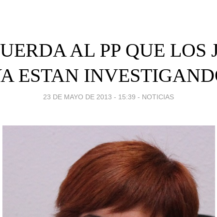
CUERDA AL PP QUE LOS 
A ESTAN INVESTIGAN
23 DE MAYO DE 2013 - 15:39
-
NOTICIAS