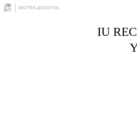
MOTRIL@DIGITAL
IU RE
Y