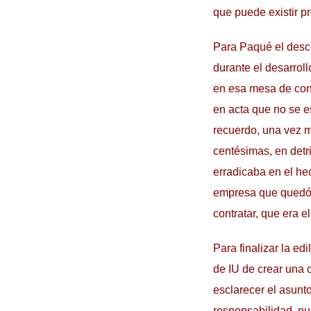
que puede existir pr
Para Paqué el desco
durante el desarrol
en esa mesa de con
en acta que no se es
recuerdo, una vez m
centésimas, en det
erradicaba en el he
empresa que quedó 
contratar, que era el
Para finalizar la e
de IU de crear una 
esclarecer el asunto
responsabilidad, pu