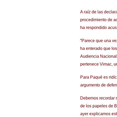
A raíz de las declar
procedimiento de ad
ha respondido acus
“Parece que una vez
ha enterado que los 
Audiencia Nacional,
pertenece Vimac, un
Para Paqué es ridíc
argumento de defens
Debemos recordar nu
de los papeles de B
ayer explicamos est