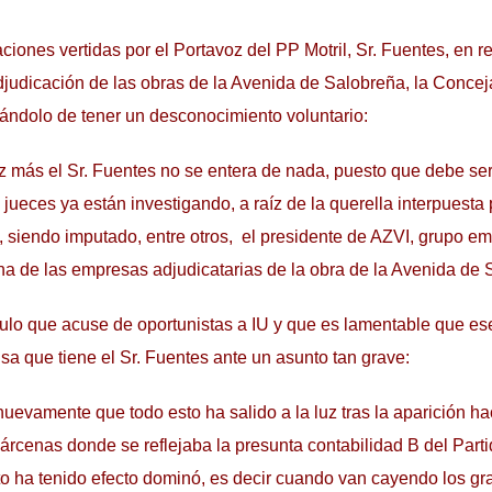
aciones vertidas por el Portavoz del PP Motril, Sr. Fuentes, en re
judicación de las obras de la Avenida de Salobreña, la Concej
ándolo de tener un desconocimiento voluntario:
 más el Sr. Fuentes no se entera de nada, puesto que debe ser
jueces ya están investigando, a raíz de la querella interpuesta 
 siendo imputado, entre otros, el presidente de AZVI, grupo em
a de las empresas adjudicatarias de la obra de la Avenida de 
ulo que acuse de oportunistas a IU y que es lamentable que es
a que tiene el Sr. Fuentes ante un asunto tan grave:
evamente que todo esto ha salido a la luz tras la aparición 
árcenas donde se reflejaba la presunta contabilidad B del Part
o ha tenido efecto dominó, es decir cuando van cayendo los gr