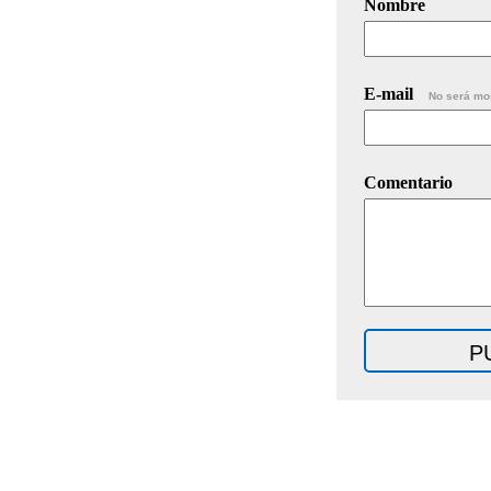
Nombre
E-mail
No será mo
Comentario