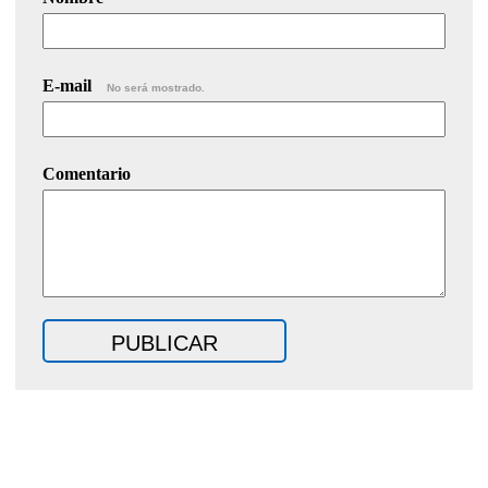
E-mail
No será mostrado.
Comentario