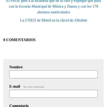
El PSOE pide a la alcaldesa que de la cara y explique qué pasa
con la Escuela Municipal de Música y Danza y con los 170
alumnos matriculados
La UNED de Motril en la cárcel de Albolote
0 COMENTARIOS
Nombre
E-mail
No será mostrado.
Comentario