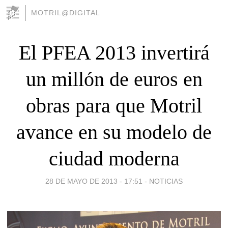
MOTRIL@DIGITAL
El PFEA 2013 invertirá
un millón de euros en
obras para que Motril
avance en su modelo de
ciudad moderna
28 DE MAYO DE 2013 - 17:51
-
NOTICIAS