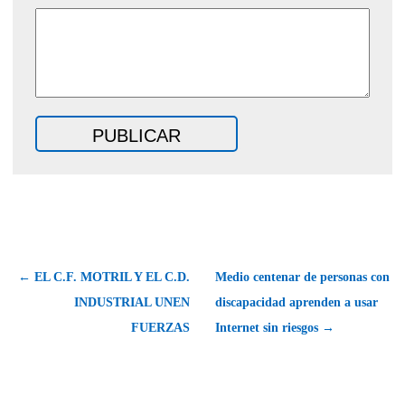
← EL C.F. MOTRIL Y EL C.D.
Medio centenar de personas con
INDUSTRIAL UNEN
discapacidad aprenden a usar
FUERZAS
Internet sin riesgos →