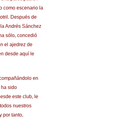
do como escenario la
otril. Después de
dela Andrés Sánchez
na sólo, concedió
n el ajedrez de
en desde aquí le
 acompañándolo en
 ha sido
esde este club, le
todos nuestros
 por tanto,