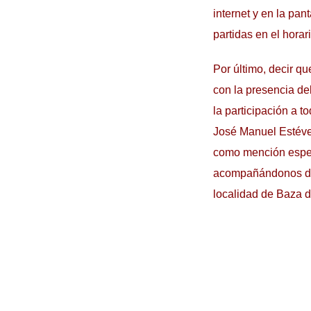
internet y en la pan
partidas en el horar
Por último, decir qu
con la presencia de
la participación a 
José Manuel Estévez
como mención espec
acompañándonos dur
localidad de Baza d