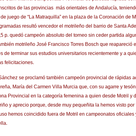
inscritos de las provincias más orientales de Andalucía, tenien
e juego de “La Matraquilla” en la plaza de la Coronación de M
ogramadas resultó vencedor el motrileño del barrio de Santa A
,5 p. quedó campeón absoluto del torneo sin ceder partida algu
también motrileño José Francisco Torres Bosch que reapareció e
 de terminar sus estudios universitarios recientemente y a qui
 felicitaciones.
Sánchez se proclamó también campeón provincial de rápidas
breña, María del Carmen Villa Murcia que, con su agarre y tesón
 Provincial en la categoría femenina a quien desde Motril y d
iño y aprecio porque, desde muy pequeñita la hemos visto por 
so hemos coincidido fuera de Motril en campeonatos oficiales y
lla.