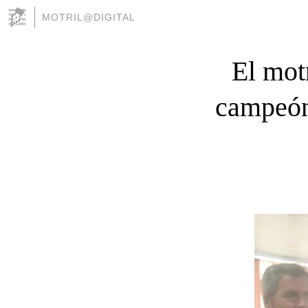
MOTRIL@DIGITAL
El mot
campeón