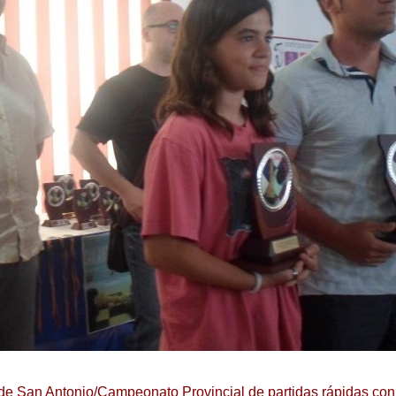
de San Antonio/Campeonato Provincial de partidas rápidas con 