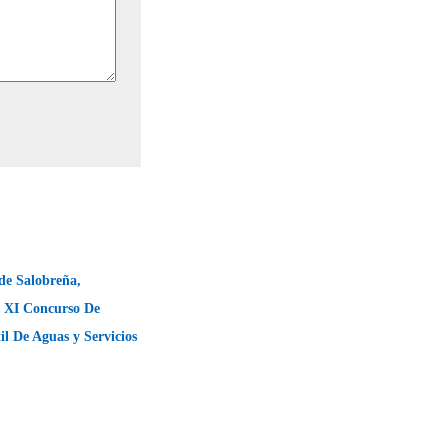
de Salobreña,
l XI Concurso De
il De Aguas y Servicios