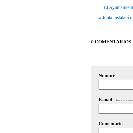
El Ayuntamiento
La Junta instalará n
0 COMENTARIOS
Nombre
E-mail
No será mo
Comentario