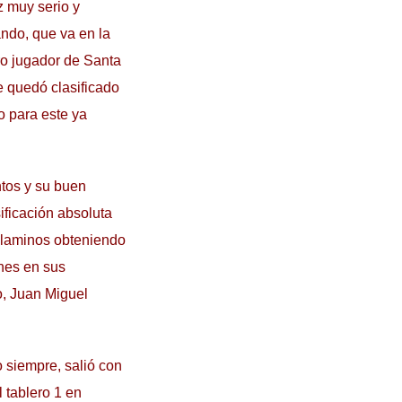
z muy serio y
ndo, que va en la
tro jugador de Santa
e quedó clasificado
o para este ya
ntos y su buen
ificación absoluta
 Alaminos obteniendo
ones en sus
o, Juan Miguel
o siempre, salió con
 tablero 1 en