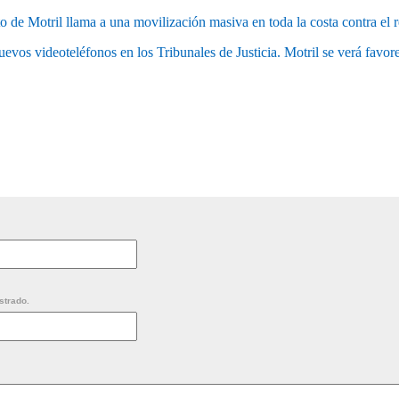
 de Motril llama a una movilización masiva en toda la costa contra el r
uevos videoteléfonos en los Tribunales de Justicia. Motril se verá favo
strado.