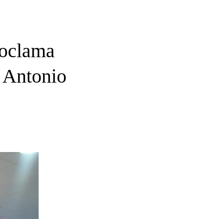
roclama
 Antonio