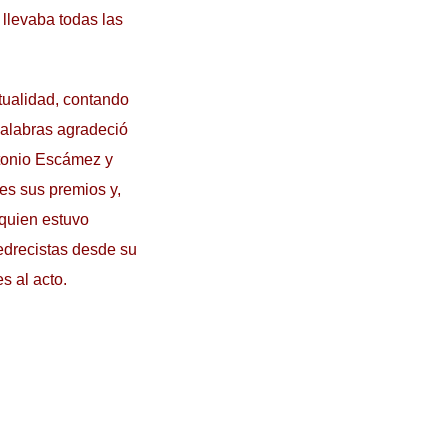
 llevaba todas las
ntualidad, contando
palabras agradeció
ntonio Escámez y
es sus premios y,
quien estuvo
drecistas desde su
s al acto.