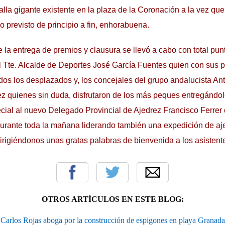
talla gigante existente en la plaza de la Coronación a la vez que
io previsto de principio a fin, enhorabuena.
e la entrega de premios y clausura se llevó a cabo con total pu
l Tte. Alcalde de Deportes José García Fuentes quien con sus 
todos los desplazados y, los concejales del grupo andalucista A
 quienes sin duda, disfrutaron de los más peques entregándol
ial al nuevo Delegado Provincial de Ajedrez Francisco Ferrer 
ante toda la mañana liderando también una expedición de aje
irigiéndonos unas gratas palabras de bienvenida a los asistente
OTROS ARTÍCULOS EN ESTE BLOG:
Carlos Rojas aboga por la construcción de espigones en playa Granada