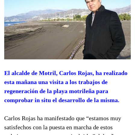
El alcalde de Motril, Carlos Rojas, ha realizado
esta mañana una visita a los trabajos de
regeneración de la playa motrileña para
comprobar in situ el desarrollo de la misma.
Carlos Rojas ha manifestado que “estamos muy
satisfechos con la puesta en marcha de estos