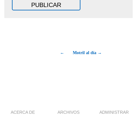
←
Motril al día →
ACERCA DE
ARCHIVOS
ADMINISTRAR