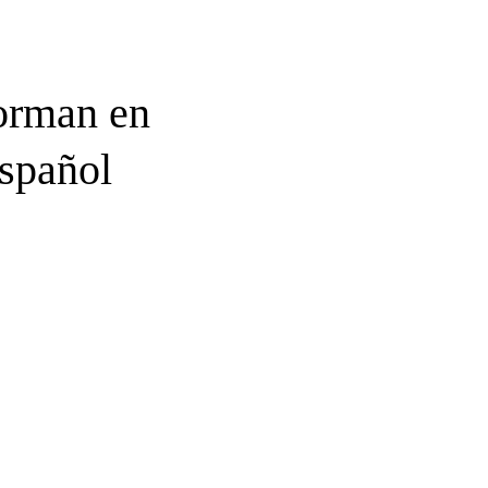
orman en
español