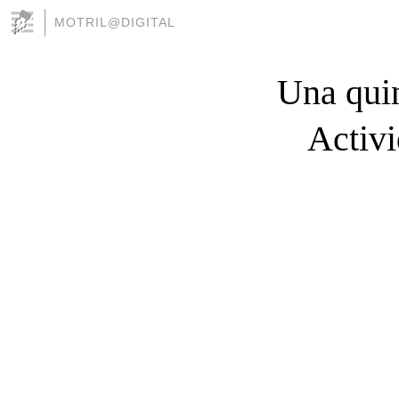
MOTRIL@DIGITAL
Una qui
Activ