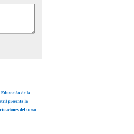
 Educación de la
ril presenta la
tuaciones del curso