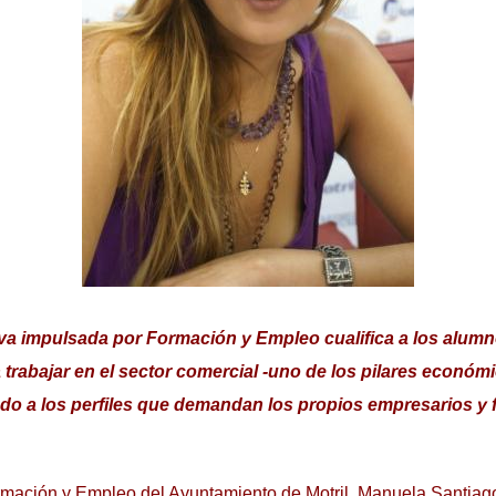
tiva impulsada por Formación y Empleo cualifica a los alu
 trabajar en el sector comercial -uno de los pilares económi
do a los perfiles que demandan los propios empresarios y 
rmación y Empleo del Ayuntamiento de Motril, Manuela Santiag