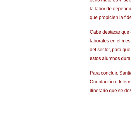
la labor de dependi
que propicien la fide
Cabe destacar que e
laborales en el mes
del sector, para qu
estos alumnos duran
Para concluir, Sant
Orientación e Inter
itinerario que se d