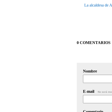
La alcaldesa de A
0 COMENTARIOS
Nombre
E-mail
No será mo
Comentario