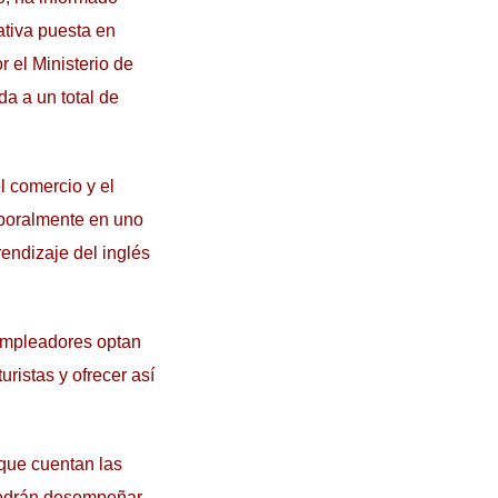
ativa puesta en
r el Ministerio de
a a un total de
l comercio y el
laboralmente en uno
endizaje del inglés
 empleadores optan
ristas y ofrecer así
 que cuentan las
 podrán desempeñar