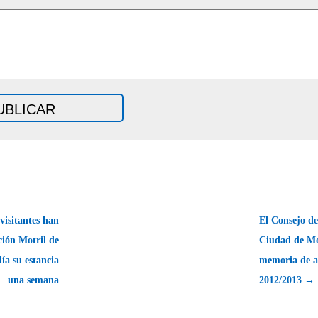
visitantes han
El Consejo de
ión Motril de
Ciudad de Mot
lía su estancia
memoria de ac
una semana
2012/2013 →