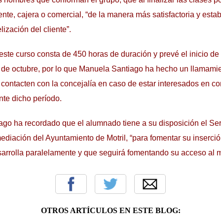
ente, cajera o comercial, “de la manera más satisfactoria y esta
lización del cliente”.
ste curso consta de 450 horas de duración y prevé el inicio de 
 de octubre, por lo que Manuela Santiago ha hecho un llamami
e contacten con la concejalía en caso de estar interesados en c
te dicho período.
iago ha recordado que el alumnado tiene a su disposición el Ser
mediación del Ayuntamiento de Motril, “para fomentar su inserció
esarrolla paralelamente y que seguirá fomentando su acceso al 
OTROS ARTÍCULOS EN ESTE BLOG: