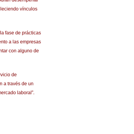
bleciendo vínculos
la fase de prácticas
ento a las empresas
ontar con alguno de
vicio de
n a través de un
mercado laboral”.