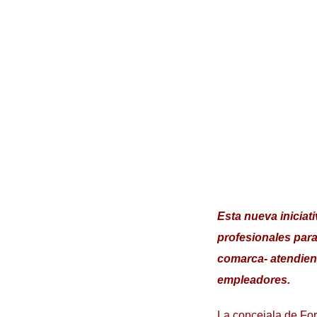
Esta nueva inicia
profesionales para
comarca- atendien
empleadores.
La concejala de Fo