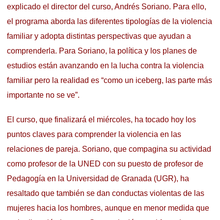
explicado el director del curso, Andrés Soriano. Para ello,
el programa aborda las diferentes tipologías de la violencia
familiar y adopta distintas perspectivas que ayudan a
comprenderla. Para Soriano, la política y los planes de
estudios están avanzando en la lucha contra la violencia
familiar pero la realidad es “como un iceberg, las parte más
importante no se ve”.
El curso, que finalizará el miércoles, ha tocado hoy los
puntos claves para comprender la violencia en las
relaciones de pareja. Soriano, que compagina su actividad
como profesor de la UNED con su puesto de profesor de
Pedagogía en la Universidad de Granada (UGR), ha
resaltado que también se dan conductas violentas de las
mujeres hacia los hombres, aunque en menor medida que