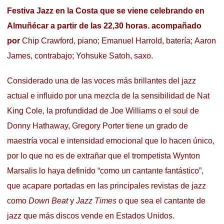
Festiva Jazz en la Costa que se viene celebrando en
Almuñécar a partir de las 22,30 horas. acompañado
por
Chip Crawford, piano;
Emanuel Harrold, batería;
Aaron
James, contrabajo;
Yohsuke Satoh, saxo.
Considerado una de las voces más brillantes del jazz
actual e influido por una mezcla de la sensibilidad de Nat
King Cole, la profundidad de Joe Williams o el soul de
Donny Hathaway, Gregory Porter tiene un grado de
maestría vocal e intensidad emocional que lo hacen único,
por lo que no es de extrañar que el trompetista Wynton
Marsalis lo haya definido “como un cantante fantástico”,
que acapare portadas en las principales revistas de jazz
como
Down Beat
y
Jazz Times
o que sea el cantante de
jazz que más discos vende en Estados Unidos.