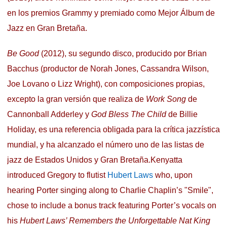
en los premios Grammy y premiado como Mejor Álbum de
Jazz en Gran Bretaña.
Be Good
(2012), su segundo disco, producido por Brian
Bacchus (productor de Norah Jones, Cassandra Wilson,
Joe Lovano o Lizz Wright), con composiciones propias,
excepto la gran versión que realiza de
Work Song
de
Cannonball Adderley y
God Bless The Child
de Billie
Holiday, es una referencia obligada para la crítica jazzística
mundial, y ha alcanzado el número uno de las listas de
jazz de Estados Unidos y Gran Bretaña.Kenyatta
introduced Gregory to flutist
Hubert Laws
who, upon
hearing Porter singing along to Charlie Chaplin’s "Smile",
chose to include a bonus track featuring Porter’s vocals on
his
Hubert Laws’ Remembers the Unforgettable Nat King