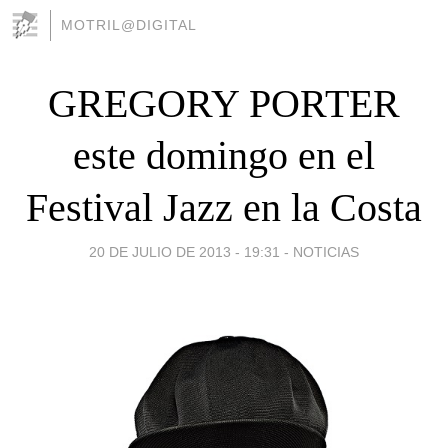
MOTRIL@DIGITAL
GREGORY PORTER
este domingo en el
Festival Jazz en la Costa
20 DE JULIO DE 2013 - 19:31
-
NOTICIAS