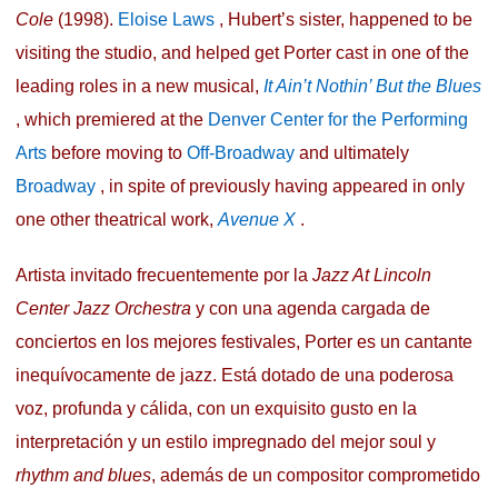
Cole
(1998).
Eloise Laws
, Hubert’s sister, happened to be
visiting the studio, and helped get Porter cast in one of the
leading roles in a new musical,
It Ain’t Nothin’ But the Blues
, which premiered at the
Denver Center for the Performing
Arts
before moving to
Off-Broadway
and ultimately
Broadway
, in spite of previously having appeared in only
one other theatrical work,
Avenue X
.
Artista invitado frecuentemente por la
Jazz At Lincoln
Center Jazz Orchestra
y con una agenda cargada de
conciertos en los mejores festivales, Porter es un cantante
inequívocamente de jazz. Está dotado de una poderosa
voz, profunda y cálida, con un exquisito gusto en la
interpretación y un estilo impregnado del mejor soul y
rhythm and blues
, además de un compositor comprometido