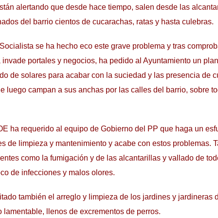
están alertando que desde hace tiempo, salen desde las alcantar
ados del barrio cientos de cucarachas, ratas y hasta culebras.
Socialista se ha hecho eco este grave problema y tras comprob
invade portales y negocios, ha pedido al Ayuntamiento un plan
ado de solares para acabar con la suciedad y las presencia de c
ue luego campan a sus anchas por las calles del barrio, sobre 
OE ha requerido al equipo de Gobierno del PP que haga un esf
les de limpieza y mantenimiento y acabe con estos problemas. 
ntes como la fumigación y de las alcantarillas y vallado de to
co de infecciones y malos olores.
tado también el arreglo y limpieza de los jardines y jardineras d
 lamentable, llenos de excrementos de perros.