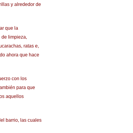
illas y alrededor de
ar que la
 de limpieza,
ucarachas, ratas e,
todo ahora que hace
uerzo con los
También para que
dos aquellos
el barrio, las cuales