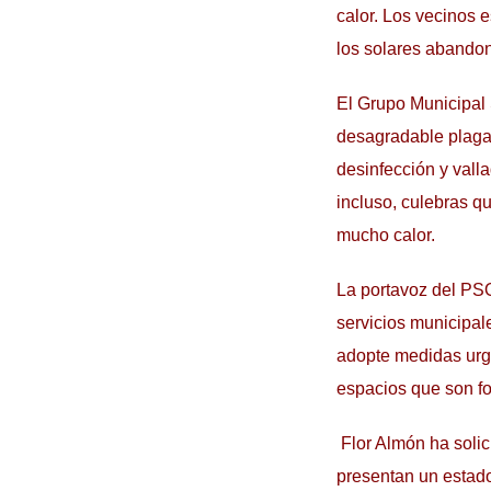
calor. Los vecinos 
los solares abandon
El Grupo Municipal 
desagradable plaga 
desinfección y vall
incluso, culebras q
mucho calor.
La portavoz del PS
servicios municipa
adopte medidas urge
espacios que son fo
Flor Almón ha solici
presentan un estado