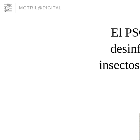
MOTRIL@DIGITAL
El PS
desin
insectos