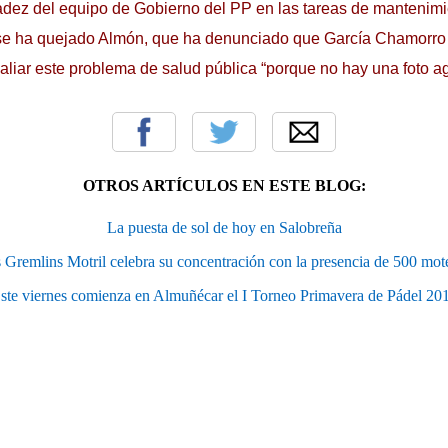
dez del equipo de Gobierno del PP en las tareas de mantenimie
 se ha quejado Almón, que ha denunciado que García Chamorro
paliar este problema de salud pública “porque no hay una foto a
OTROS ARTÍCULOS EN ESTE BLOG:
La puesta de sol de hoy en Salobreña
 Gremlins Motril celebra su concentración con la presencia de 500 mot
ste viernes comienza en Almuñécar el I Torneo Primavera de Pádel 20