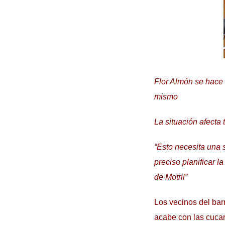
Flor Almón se hace 
mismo
La situación afecta
“Esto necesita una 
preciso planificar 
de Motril”
Los vecinos del bar
acabe con las cucar