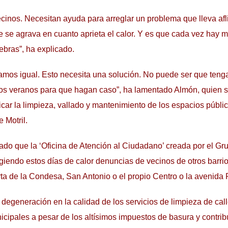
cinos. Necesitan ayuda para arreglar un problema que lleva af
se agrava en cuanto aprieta el calor. Y es que cada vez hay 
lebras”, ha explicado.
tamos igual. Esto necesita una solución. No puede ser que ten
 los veranos para que hagan caso”, ha lamentado Almón, quien se
icar la limpieza, vallado y mantenimiento de los espacios públi
 Motril.
o que la ‘Oficina de Atención al Ciudadano’ creada por el Gr
ogiendo estos días de calor denuncias de vecinos de otros barr
ta de la Condesa, San Antonio o el propio Centro o la avenida
degeneración en la calidad de los servicios de limpieza de call
nicipales a pesar de los altísimos impuestos de basura y contri