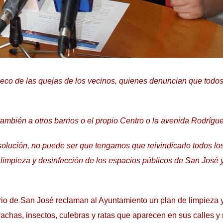
eco de las quejas de los vecinos, quienes denuncian que todos
 también a otros barrios o el propio Centro o la avenida Rodrígu
solución, no puede ser que tengamos que reivindicarlo todos lo
la limpieza y desinfección de los espacios públicos de San José 
rio de San José reclaman al Ayuntamiento un plan de limpieza 
achas, insectos, culebras y ratas que aparecen en sus calles y