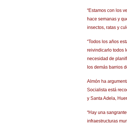
“Estamos con los ve
hace semanas y que 
insectos, ratas y cu
“Todos los años es
reivindicarlo todos
necesidad de planif
los demás barrios de
Almón ha argumentad
Socialista está rec
y Santa Adela, Huer
“Hay una sangrante 
infraestructuras mu