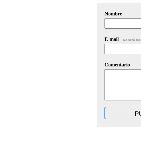
Nombre
E-mail
No será mo
Comentario