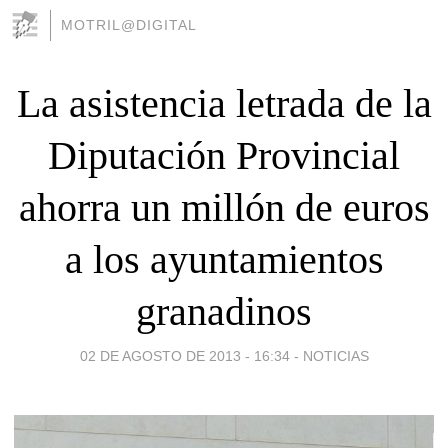
MOTRIL@DIGITAL
La asistencia letrada de la
Diputación Provincial
ahorra un millón de euros
a los ayuntamientos
granadinos
02 DE AGOSTO DE 2013 - 16:34
-
NOTICIAS