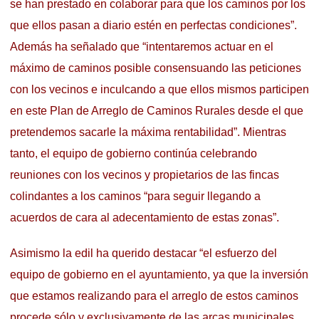
se han prestado en colaborar para que los caminos por los
que ellos pasan a diario estén en perfectas condiciones”.
Además ha señalado que “intentaremos actuar en el
máximo de caminos posible consensuando las peticiones
con los vecinos e inculcando a que ellos mismos participen
en este Plan de Arreglo de Caminos Rurales desde el que
pretendemos sacarle la máxima rentabilidad”. Mientras
tanto, el equipo de gobierno continúa celebrando
reuniones con los vecinos y propietarios de las fincas
colindantes a los caminos “para seguir llegando a
acuerdos de cara al adecentamiento de estas zonas”.
Asimismo la edil ha querido destacar “el esfuerzo del
equipo de gobierno en el ayuntamiento, ya que la inversión
que estamos realizando para el arreglo de estos caminos
procede sólo y exclusivamente de las arcas municipales