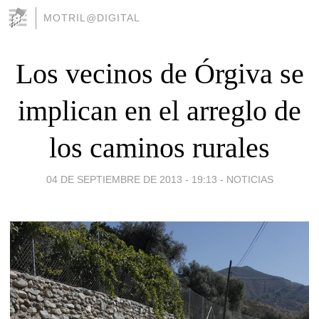
MOTRIL@DIGITAL
Los vecinos de Órgiva se
implican en el arreglo de
los caminos rurales
04 DE SEPTIEMBRE DE 2013 - 19:13
-
NOTICIAS