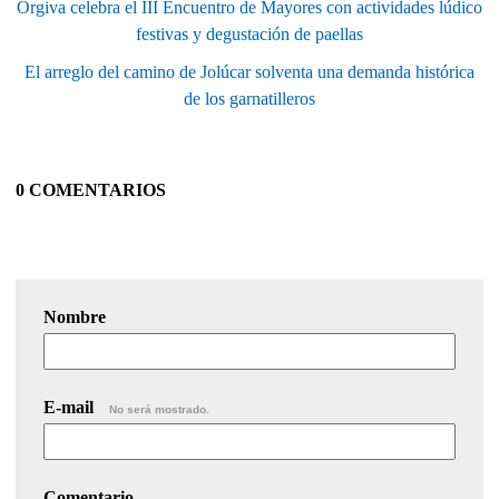
Órgiva celebra el III Encuentro de Mayores con actividades lúdico
festivas y degustación de paellas
El arreglo del camino de Jolúcar solventa una demanda histórica
de los garnatilleros
0 COMENTARIOS
Nombre
E-mail
No será mostrado.
Comentario