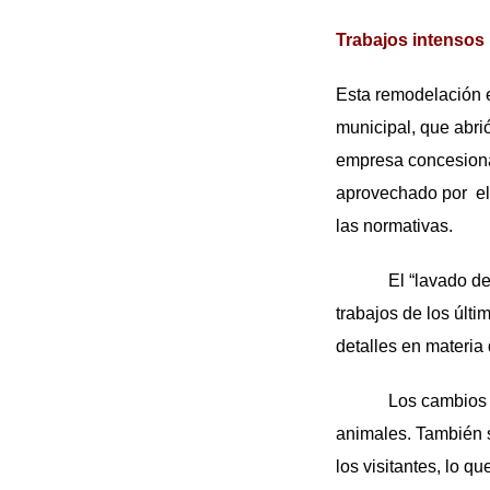
Trabajos intensos
Esta remodelación e
municipal, que abri
empresa concesionar
aprovechado por el
las normativas.
El “lavado de cara
trabajos de los últ
detalles en materia 
Los cambios se not
animales. También 
los visitantes, lo q