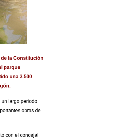
 de la Constitución
el parque
tido una 3.500
agón.
un largo periodo
mportantes obras de
o con el concejal