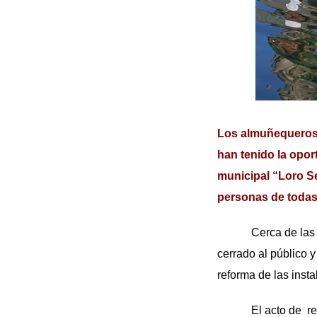
Los almuñequeros y
han tenido la opor
municipal “Loro Se
personas de todas
Cerca de las once 
cerrado al público 
reforma de las insta
El acto de reapertu