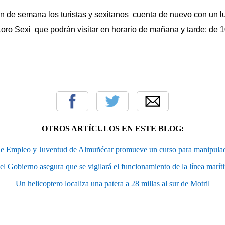
semana los turistas y sexitanos cuenta de nuevo con un lug
 Loro Sexi que podrán visitar en horario de mañana y tarde: de 
OTROS ARTÍCULOS EN ESTE BLOG:
de Empleo y Juventud de Almuñécar promueve un curso para manipulad
l Gobierno asegura que se vigilará el funcionamiento de la línea marít
Un helicoptero localiza una patera a 28 millas al sur de Motril