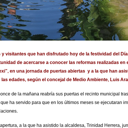
 visitantes que han disfrutado hoy de la festividad del Día
tunidad de acercarse a conocer las reformas realizadas en 
xi”, en una jornada de puertas abiertas y a la que han asis
 las edades, según el concejal de Medio Ambiente, Luis Ar
de la mañana reabría sus puertas el recinto municipal tras 
y que ha servido para que en los últimos meses se ejecutaran i
laciones.
ra, a la que ha asistido la alcaldesa, Trinidad Herrera, junt