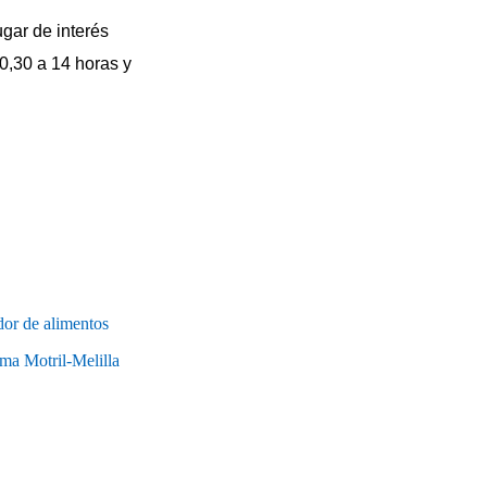
ar de interés
10,30 a 14 horas y
or de alimentos
ima Motril-Melilla