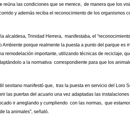
e reúna las condiciones que se merece, de manera que los visi
ecorrido y además reciba el reconocimiento de los organismos c
caldesa, Trinidad Herrera, manifestaba, el “reconocimiento y 
o Ambiente porque realmente la puesta a punto del parque es m
a remodelación importante, utilizando técnicas de reciclaje, q
daptándolo a la normativa correspondiente para que los animal
xitano manifestó que, tras la puesta en servicio del Loro S
ir las puertas del acuario una vez adaptadas las instalaciones
ocado ir arreglando y cumpliendo con las normas, que estamos
de la animales”, señaló.