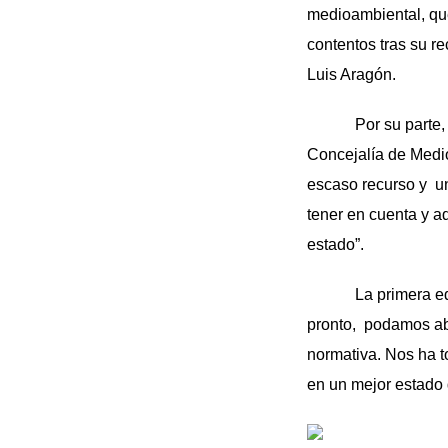
medioambiental, qu
contentos tras su r
Luis Aragón.
Por su parte, la al
Concejalía de Medi
escaso recurso y un
tener en cuenta y a
estado”.
La primera edil se
pronto, podamos abr
normativa. Nos ha t
en un mejor estado 