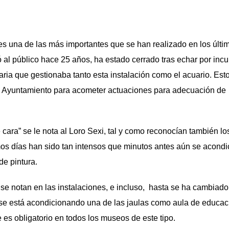
s una de las más importantes que se han realizado en los últi
ó al público hace 25 años, ha estado cerrado tras echar por inc
ia que gestionaba tanto esta instalación como el acuario. Esto
 Ayuntamiento para acometer actuaciones para adecuación de
” se le nota al Loro Sexi, tal y como reconocían también los 
imos días han sido tan intensos que minutos antes aún se acon
de pintura.
an en las instalaciones, e incluso, hasta se ha cambiado l
se está acondicionando una de las jaulas como aula de educac
ue es obligatorio en todos los museos de este tipo.