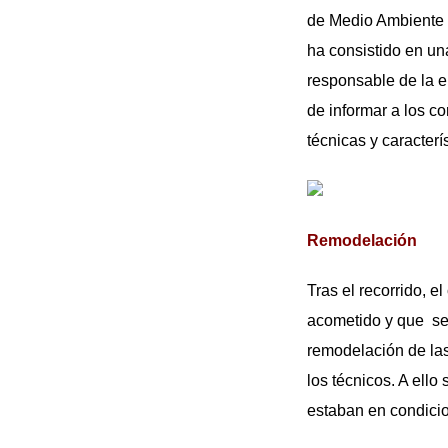
de Medio Ambiente y
ha consistido en una
responsable de la 
de informar a los c
técnicas y caracter
Remodelación
Tras el recorrido, 
acometido y que se 
remodelación de las
los técnicos. A ell
estaban en condicio