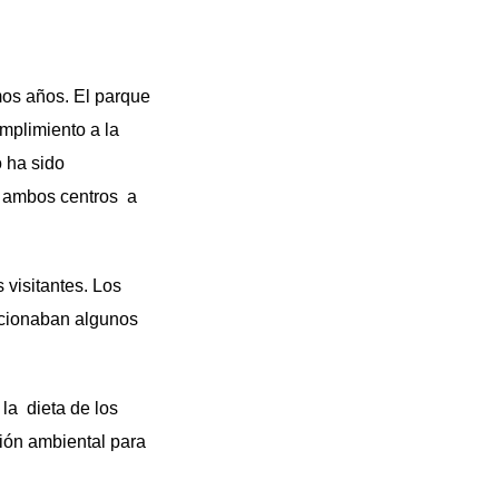
mos años. El parque
umplimiento a la
 ha sido
 ambos centros a
visitantes. Los
dicionaban algunos
a dieta de los
ión ambiental para