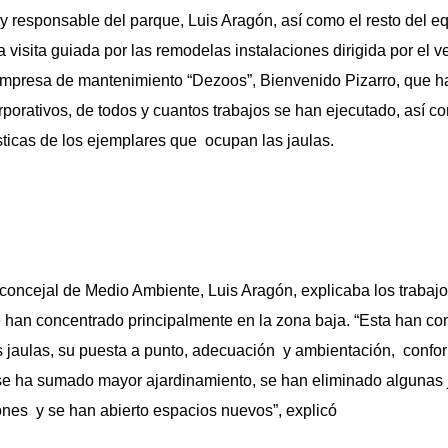
 responsable del parque, Luis Aragón, así como el resto del e
 visita guiada por las remodelas instalaciones dirigida por el ve
empresa de mantenimiento “Dezoos”, Bienvenido Pizarro, que h
orporativos, de todos y cuantos trabajos se han ejecutado, así c
ísticas de los ejemplares que ocupan las jaulas.
el concejal de Medio Ambiente, Luis Aragón, explicaba los trabaj
han concentrado principalmente en la zona baja. “Esta han con
 jaulas, su puesta a punto, adecuación y ambientación, conform
o se ha sumado mayor ajardinamiento, se han eliminado algunas
nes y se han abierto espacios nuevos”, explicó