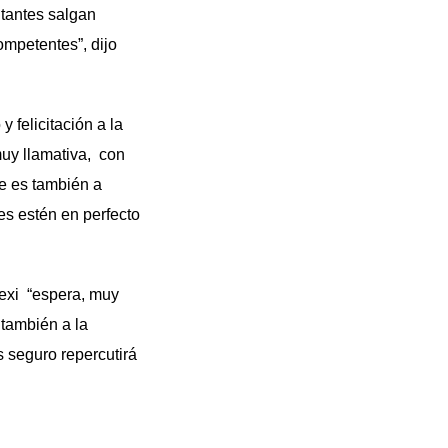
tantes salgan
ompetentes”, dijo
felicitación a la
uy llamativa, con
ue es también a
es estén en perfecto
exi “espera, muy
 también a la
 seguro repercutirá