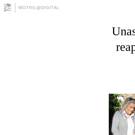
MOTRIL@DIGITAL
Unas
rea