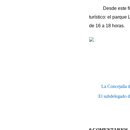
Desde este fin de 
turístico: el parque
de 16 a 18 horas.
La Concejalía 
El subdelegado de
0 COMENTARIOS