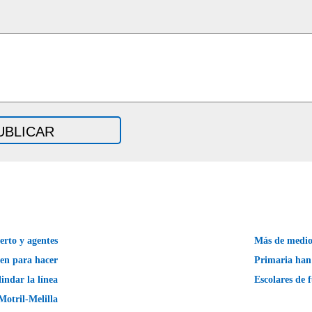
rto y agentes
Más de medio
nen para hacer
Primaria han
indar la línea
Escolares de 
otril-Melilla