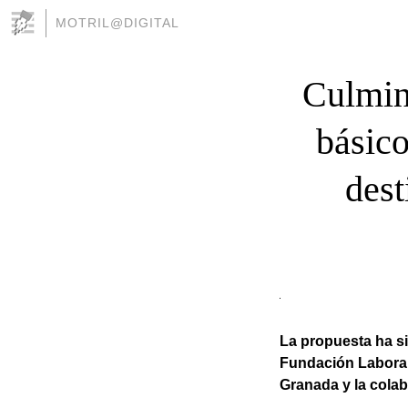
MOTRIL@DIGITAL
Culmina
básico
dest
La propuesta ha si
Fundación Laboral 
Granada y la colab