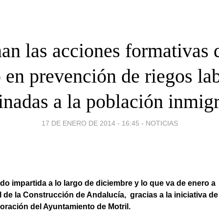
n las acciones formativas 
 en prevención de riegos la
inadas a la población inmig
17 DE ENERO DE 2014 - 16:45
-
NOTICIAS
do impartida a lo largo de diciembre y lo que va de enero a 
de la Construcción de Andalucía, gracias a la iniciativa de
oración del Ayuntamiento de Motril.