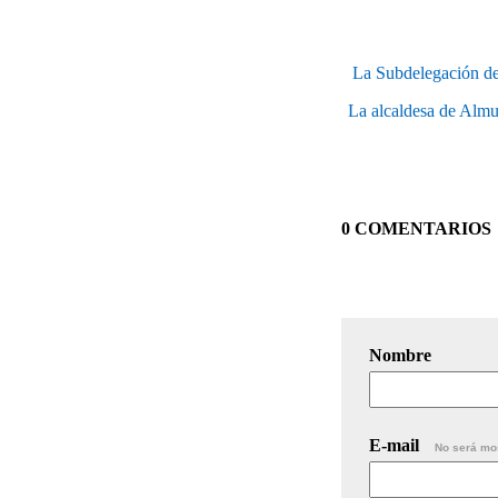
La Subdelegación de
La alcaldesa de Almu
0 COMENTARIOS
Nombre
E-mail
No será mo