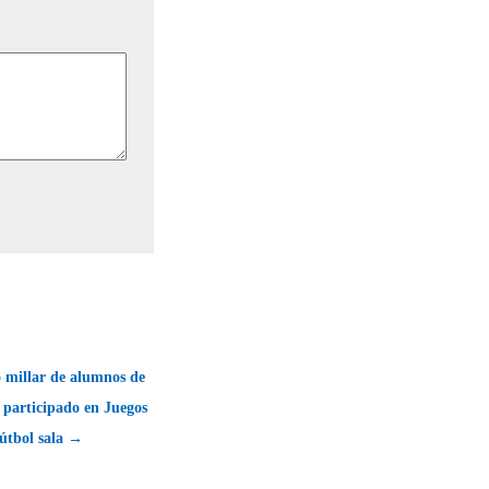
 millar de alumnos de
 participado en Juegos
fútbol sala →