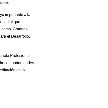
rucción.
yo importante a la
ultad al que
ades como Granada
ra el Desarrollo,
rjeta Profesional
ofrece oportunidades
editación de la