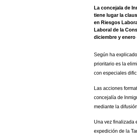
La concejala de In
tiene lugar la cla
en Riesgos Labora
Laboral de la Cons
diciembre y enero 
Según ha explicado 
prioritario es la el
con especiales dific
Las acciones format
concejalía de Inmig
mediante la difusión
Una vez finalizada 
expedición de la Ta