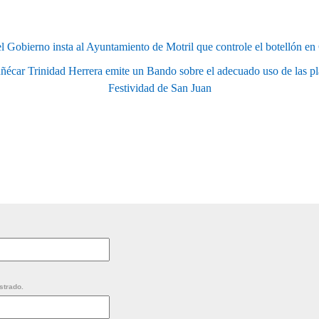
l Gobierno insta al Ayuntamiento de Motril que controle el botellón e
ñécar Trinidad Herrera emite un Bando sobre el adecuado uso de las pl
Festividad de San Juan
strado.