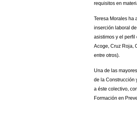
requisitos en mater
Teresa Morales ha a
inserción laboral d
asistimos y el perfi
Acoge, Cruz Roja, 
entre otros).
Una de las mayores 
de la Construcción 
a éste colectivo, co
Formación en Preve