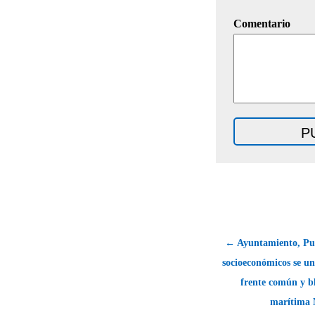
Comentario
← Ayuntamiento, Pue
socioeconómicos se u
frente común y bl
marítima M