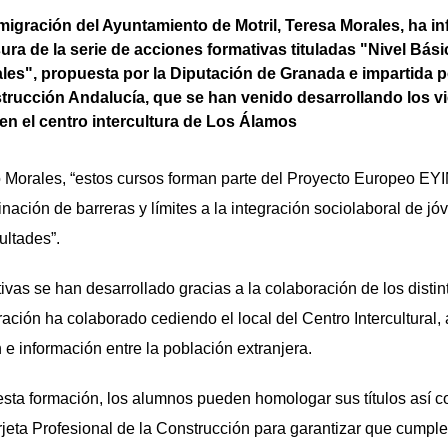
migración del Ayuntamiento de Motril, Teresa Morales, ha 
usura de la serie de acciones formativas tituladas "Nivel Bá
les", propuesta por la Diputación de Granada e impartida 
trucción Andalucía, que se han venido desarrollando los v
en el centro intercultura de Los Álamos
Morales, “estos cursos forman parte del Proyecto Europeo EYI
iminación de barreras y límites a la integración sociolaboral de 
ultades”.
ivas se han desarrollado gracias a la colaboración de los disti
ración ha colaborado cediendo el local del Centro Intercultural
 e información entre la población extranjera.
esta formación, los alumnos pueden homologar sus títulos así c
rjeta Profesional de la Construcción para garantizar que cumple