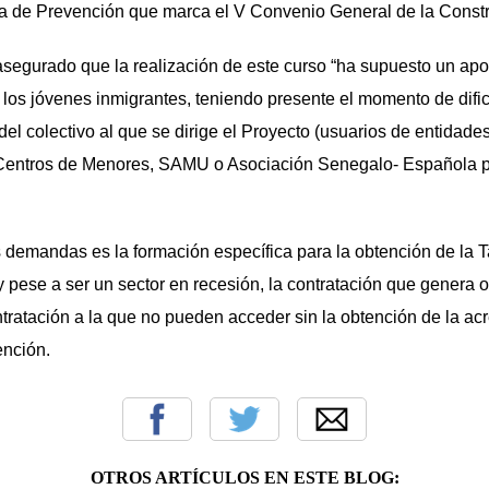
ia de Prevención que marca el V Convenio General de la Const
segurado que la realización de este curso “ha supuesto un apo
e los jóvenes inmigrantes, teniendo presente el momento de dific
l del colectivo al que se dirige el Proyecto (usuarios de entid
Centros de Menores, SAMU o Asociación Senegalo- Española pa
demandas es la formación específica para la obtención de la Ta
y pese a ser un sector en recesión, la contratación que genera 
ntratación a la que no pueden acceder sin la obtención de la acr
nción.
OTROS ARTÍCULOS EN ESTE BLOG: