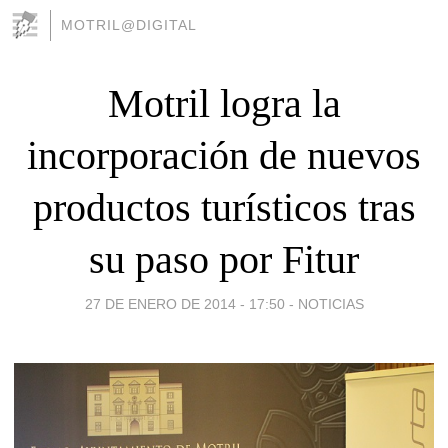
MOTRIL@DIGITAL
Motril logra la
incorporación de nuevos
productos turísticos tras
su paso por Fitur
27 DE ENERO DE 2014 - 17:50
-
NOTICIAS