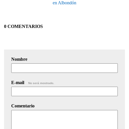
en Albondón
0 COMENTARIOS
Nombre
E-mail
No será mostrado.
Comentario