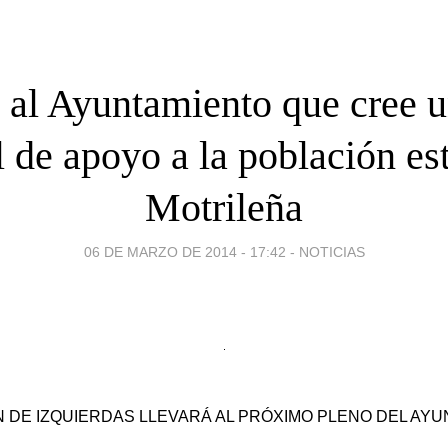
 al Ayuntamiento que cree 
l de apoyo a la población est
Motrileña
06 DE MARZO DE 2014 - 17:42
-
NOTICIAS
 DE IZQUIERDAS LLEVARÁ AL PRÓXIMO PLENO DEL AY