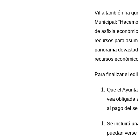
Villa también ha qu
Municipal: “Hacemos
de asfixia económic
recursos para asum
panorama devastador
recursos económico
Para finalizar el ed
Que el Ayunta
vea obligada 
al pago del se
Se incluirá u
puedan verse 