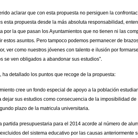
erido aclarar que con esta propuesta no persiguen la confronta
 esta propuesta desde la más absoluta responsabilidad, enten
a por la que pasan los Ayuntamientos que no tienen ni las comp
ir estos asuntos. Pero tampoco podemos permanecer de brazos
, ver como nuestros jóvenes con talento e ilusión por formars
s se ven obligados a abandonar sus estudios”.
il, ha detallado los puntos que recoge de la propuesta:
miento cree un fondo especial de apoyo a la población estudiant
a dejar sus estudios como consecuencia de la imposibilidad de 
gundo plazo de la matricula universitaria.
na partida presupuestaria para el 2014 acorde al número de al
excluidos del sistema educativo por las causas anteriormente 