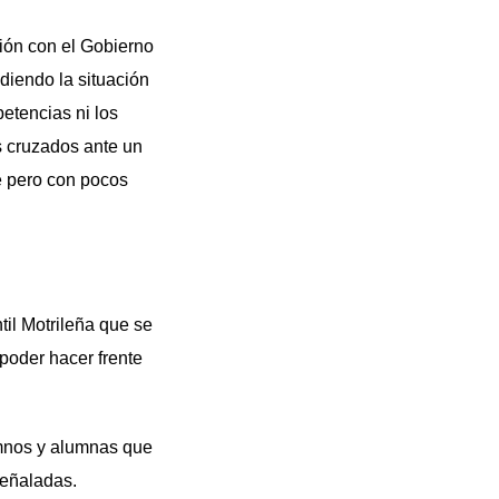
ción con el Gobierno
diendo la situación
etencias ni los
 cruzados ante un
e pero con pocos
il Motrileña que se
poder hacer frente
umnos y alumnas que
señaladas.