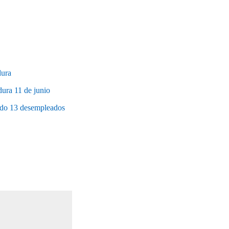
dura
dura 11 de junio
pado 13 desempleados