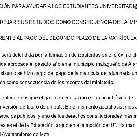
CIÓN PARA AYUDAR A LOS ESTUDIANTES UNIVERSITARI
DEJAR SUS ESTUDIOS COMO CONSECUENCIA DE LA IMP
ENTE AL PAGO DEL SEGUNDO PLAZO DE LA MATRÍCULA 
 será defendida por la formación de izquierdas en el próximo pl
dida aprobada el pasado año en el municipio malagueño de Al
sistorio se hizo cargo del pago de la matrícula del alumnado un
ca como consecuencia de los recortes del ministerio.
 entendemos que el gasto en educación es un pilar básico de l
 inversión de futuro de un país. En el momento actual asistimos 
ervicios públicos, y uno de los derechos constitucionales más
rales es el de la Educación, argumenta la moción de IU”. Ha mani
l Ayuntamiento de Motril