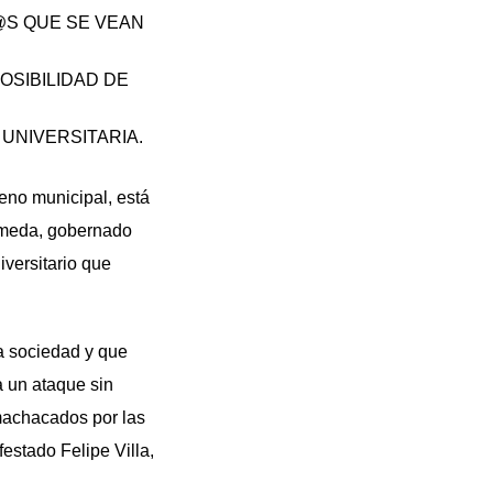
@S QUE SE VEAN
OSIBILIDAD DE
UNIVERSITARIA.
eno municipal, está
ameda, gobernado
iversitario que
a sociedad y que
a un ataque sin
 machacados por las
festado Felipe Villa,