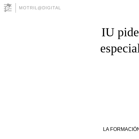
MOTRIL@DIGITAL
IU pide
especia
LA FORMACIÓN