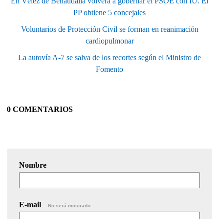
En Vélez de Benaudalla volverá a gobernar el PSOE con IU. El
PP obtiene 5 concejales
Voluntarios de Protección Civil se forman en reanimación
cardiopulmonar
La autovía A-7 se salva de los recortes según el Ministro de
Fomento
0 COMENTARIOS
Nombre
E-mail
No será mostrado.