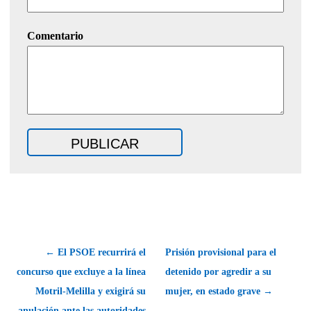
Comentario
← El PSOE recurrirá el
Prisión provisional para el
concurso que excluye a la línea
detenido por agredir a su
Motril-Melilla y exigirá su
mujer, en estado grave →
anulación ante las autoridades