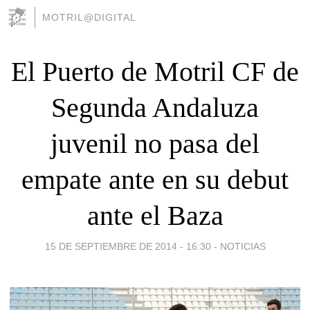
MOTRIL@DIGITAL
El Puerto de Motril CF de
Segunda Andaluza
juvenil no pasa del
empate ante en su debut
ante el Baza
15 DE SEPTIEMBRE DE 2014 - 16:30
-
NOTICIAS