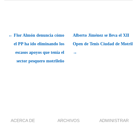
← Flor Almón denuncia cómo
Alberto Jiménez se lleva el XII
el PP ha ido eliminando los
Open de Tenis Ciudad de Motril
escasos apoyos que tenía el
→
sector pesquero motrileño
ACERCA DE
ARCHIVOS
ADMINISTRAR