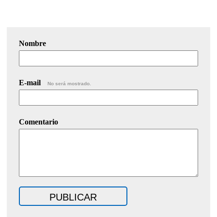
Nombre
E-mail
No será mostrado.
Comentario