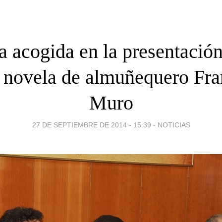
 acogida en la presentación
 novela de almuñequero Fra
Muro
27 DE SEPTIEMBRE DE 2014 - 15:39
-
NOTICIAS