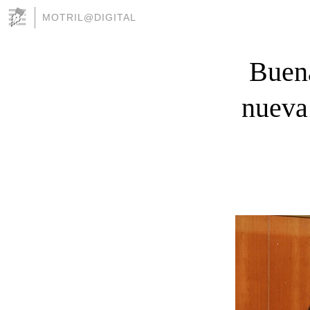
MOTRIL@DIGITAL
Buena
nueva