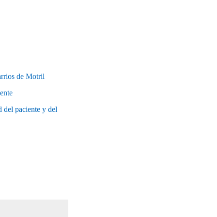
rrios de Motril
iente
 del paciente y del