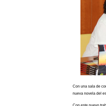
Con una sala de con
nueva novela del es
Con este nuevo tra