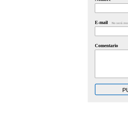
E-mail
No será mo
Comentario