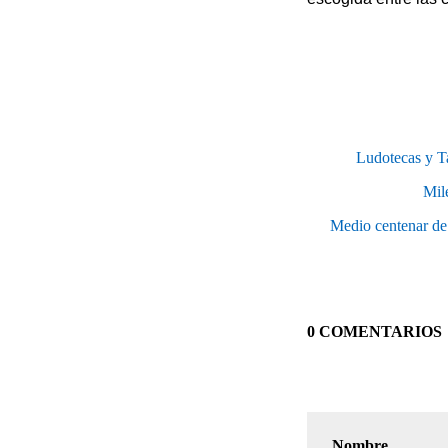
Ludotecas y Ta
Mile
Medio centenar de 
0 COMENTARIOS
Nombre