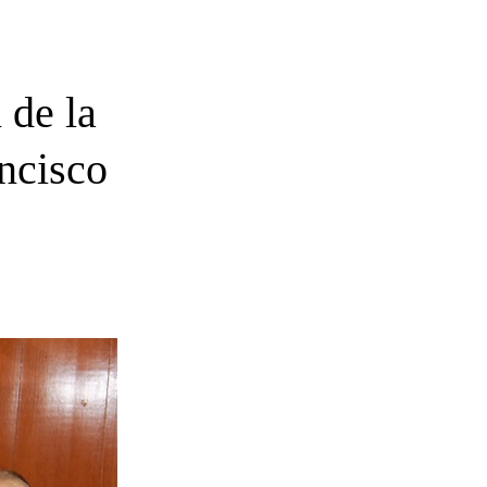
 de la
ncisco