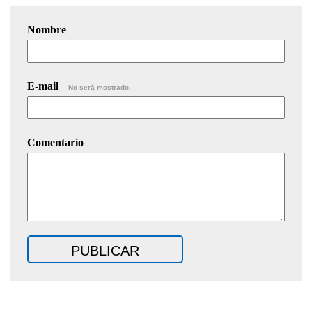
Nombre
E-mail
No será mostrado.
Comentario