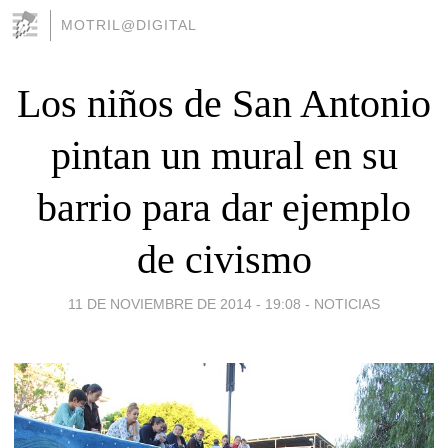
MOTRIL@DIGITAL
Los niños de San Antonio
pintan un mural en su
barrio para dar ejemplo
de civismo
11 DE NOVIEMBRE DE 2014 - 19:08
-
NOTICIAS