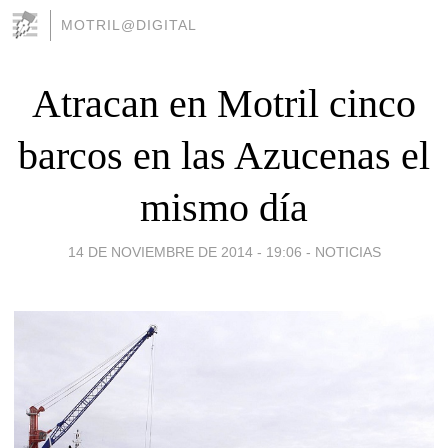
MOTRIL@DIGITAL
Atracan en Motril cinco
barcos en las Azucenas el
mismo día
14 DE NOVIEMBRE DE 2014 - 19:06
-
NOTICIAS