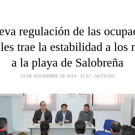
eva regulación de las ocupa
es trae la estabilidad a los
a la playa de Salobreña
19 DE NOVIEMBRE DE 2014 - 17:57
-
NOTICIAS