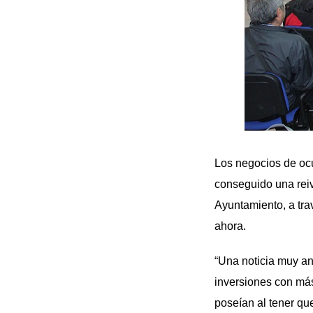
Los negocios de oc
conseguido una reiv
Ayuntamiento, a tra
ahora.
“Una noticia muy an
inversiones con más
poseían al tener qu