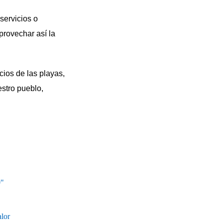
servicios o
provechar así la
ios de las playas,
stro pueblo,
0"
alor