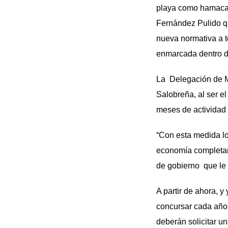
playa como hamacas,
Fernández Pulido qu
nueva normativa a t
enmarcada dentro d
La Delegación de M
Salobreña, al ser e
meses de actividad f
“Con esta medida lo
economía completand
de gobierno que le 
A partir de ahora, 
concursar cada año 
deberán solicitar un