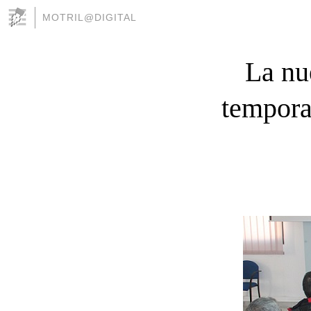
MOTRIL@DIGITAL
La nu
temporal