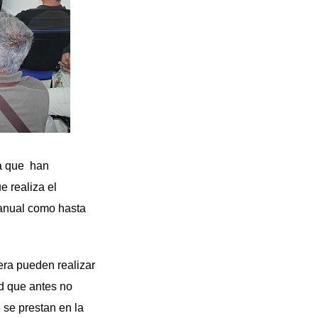
ya que han
e realiza el
 anual como hasta
era pueden realizar
ad que antes no
 se prestan en la