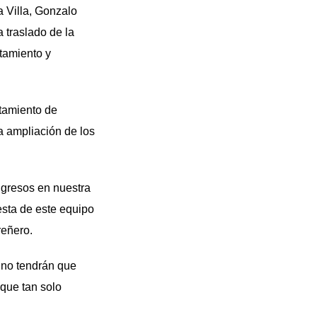
a Villa, Gonzalo
 traslado de la
tamiento y
tamiento de
a ampliación de los
ngresos en nuestra
esta de este equipo
reñero.
s no tendrán que
que tan solo