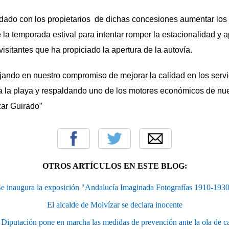
ado con los propietarios de dichas concesiones aumentar los 
 la temporada estival para intentar romper la estacionalidad y a
isitantes que ha propiciado la apertura de la autovía.
ando en nuestro compromiso de mejorar la calidad en los servic
a la playa y respaldando uno de los motores económicos de nue
zar Guirado”
OTROS ARTÍCULOS EN ESTE BLOG:
e inaugura la exposición "Andalucía Imaginada Fotografías 1910-193
El alcalde de Molvízar se declara inocente
Diputación pone en marcha las medidas de prevención ante la ola de c