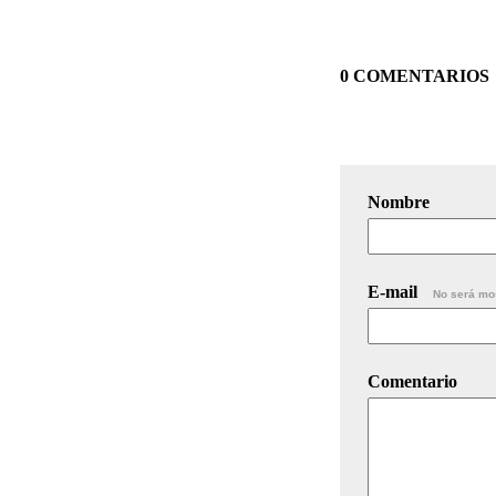
0 COMENTARIOS
Nombre
E-mail
No será mo
Comentario