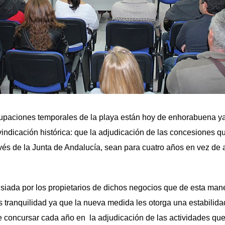
upaciones temporales de la playa están hoy de enhorabuena 
indicación histórica: que la adjudicación de las concesiones qu
vés de la Junta de Andalucía, sean para cuatro años en vez de
siada por los propietarios de dichos negocios que de esta man
 tranquilidad ya que la nueva medida les otorga una estabilid
e concursar cada año en la adjudicación de las actividades que