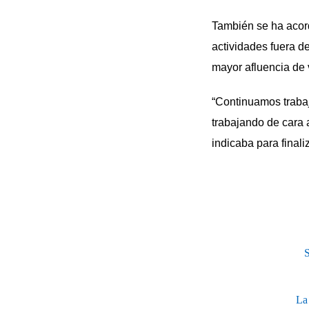
También se ha acord
actividades fuera de
mayor afluencia de v
“Continuamos trabaj
trabajando de cara 
indicaba para finali
S
La 