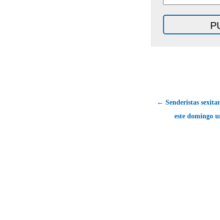
← Senderistas sexita
este domingo u